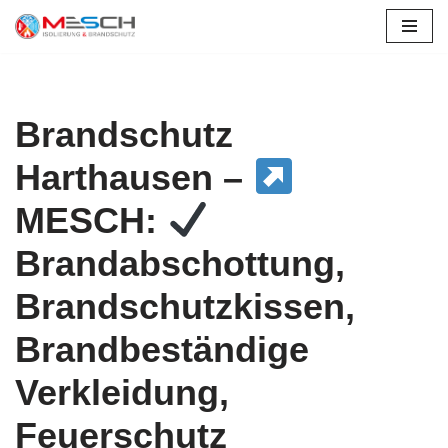
Zum
Inhalt
springen
Brandschutz
Harthausen –
MESCH:
Brandabschottung,
Brandschutzkissen,
Brandbeständige
Verkleidung,
Feuerschutz