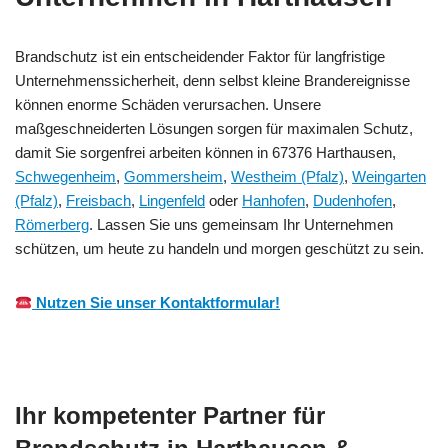
Brandschutz ist ein entscheidender Faktor für langfristige
Unternehmenssicherheit, denn selbst kleine Brandereignisse
können enorme Schäden verursachen. Unsere
maßgeschneiderten Lösungen sorgen für maximalen Schutz,
damit Sie sorgenfrei arbeiten können in 67376 Harthausen,
Schwegenheim
,
Gommersheim
,
Westheim (Pfalz)
,
Weingarten
(Pfalz)
,
Freisbach
,
Lingenfeld
oder
Hanhofen
,
Dudenhofen
,
Römerberg
. Lassen Sie uns gemeinsam Ihr Unternehmen
schützen, um heute zu handeln und morgen geschützt zu sein.
Nutzen Sie unser Kontaktformular!
Ihr kompetenter Partner für