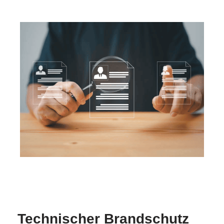
MESCH
Ihr Brandschutzexperte
in Mauer
Technischer Brandschutz