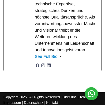
technische Expertise,
strategisches Denken und
höchste Qualitätsansprüche. Als
verantwortungsbewusster Macher
und Visionär treibt er die
Weiterentwicklung des
Unternehmens mit Leidenschaft
und Innovationsgeist voran.
See Full Bio
Copyright 2025 | All Rights Reserved |
Über uns
|
Team
|
Impressum
|
Datenschutz
|
Kontakt