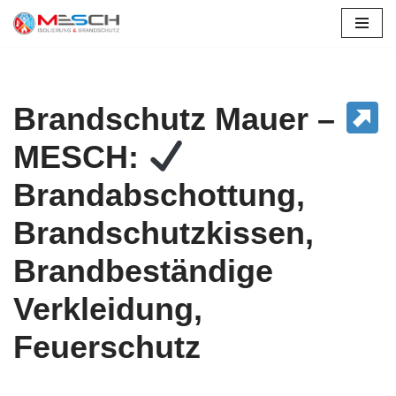
Zum
Inhalt
springen
Brandschutz Mauer –
MESCH:
Brandabschottung,
Brandschutzkissen,
Brandbeständige
Verkleidung,
Feuerschutz