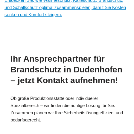
Entdecken Sie, wie Wärmeschutz, Kälteschutz, Brandschutz
und Schallschutz optimal zusammenspielen, damit Sie Kosten
senken und Komfort steigern.
MESC
Ihr
in
H
Brandschutzexperte
Dudenhofen
Ihr Ansprechpartner für
Brandschutz in Dudenhofen
– jetzt Kontakt aufnehmen!
Ob große Produktionsstätte oder individueller
Spezialbereich – wir finden die richtige Lösung für Sie.
Zusammen planen wir Ihre Sicherheitslösung effizient und
bedarfsgerecht.