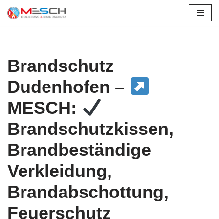
Zum
Inhalt
springen
Brandschutz
Dudenhofen –
MESCH:
Brandschutzkissen,
Brandbeständige
Verkleidung,
Brandabschottung,
Feuerschutz