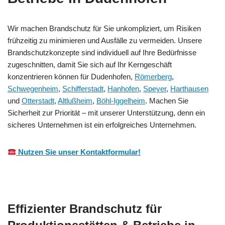
Wir machen Brandschutz für Sie unkompliziert, um Risiken
frühzeitig zu minimieren und Ausfälle zu vermeiden. Unsere
Brandschutzkonzepte sind individuell auf Ihre Bedürfnisse
zugeschnitten, damit Sie sich auf Ihr Kerngeschäft
konzentrieren können für Dudenhofen,
Römerberg
,
Schwegenheim
,
Schifferstadt
,
Hanhofen
,
Speyer
,
Harthausen
und
Otterstadt
,
Altlußheim
,
Böhl-Iggelheim
. Machen Sie
Sicherheit zur Priorität – mit unserer Unterstützung, denn ein
sicheres Unternehmen ist ein erfolgreiches Unternehmen.
Nutzen Sie unser Kontaktformular!
Effizienter Brandschutz für