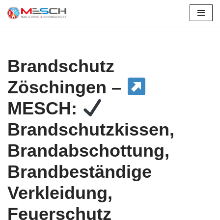
Zum
Inhalt
springen
Brandschutz
Zöschingen –
MESCH:
Brandschutzkissen,
Brandabschottung,
Brandbeständige
Verkleidung,
Feuerschutz