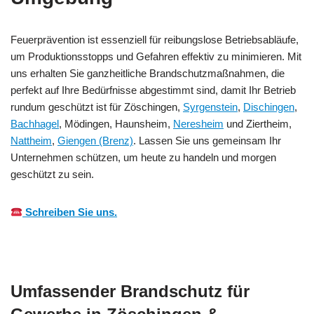
Feuerprävention ist essenziell für reibungslose Betriebsabläufe,
um Produktionsstopps und Gefahren effektiv zu minimieren. Mit
uns erhalten Sie ganzheitliche Brandschutzmaßnahmen, die
perfekt auf Ihre Bedürfnisse abgestimmt sind, damit Ihr Betrieb
rundum geschützt ist für Zöschingen,
Syrgenstein
,
Dischingen
,
Bachhagel
, Mödingen, Haunsheim,
Neresheim
und Ziertheim,
Nattheim
,
Giengen (Brenz)
. Lassen Sie uns gemeinsam Ihr
Unternehmen schützen, um heute zu handeln und morgen
geschützt zu sein.
Schreiben Sie uns.
Umfassender Brandschutz für