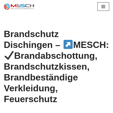
Zum
Inhalt
springen
Brandschutz
Dischingen –
MESCH:
Brandabschottung,
Brandschutzkissen,
Brandbeständige
Verkleidung,
Feuerschutz