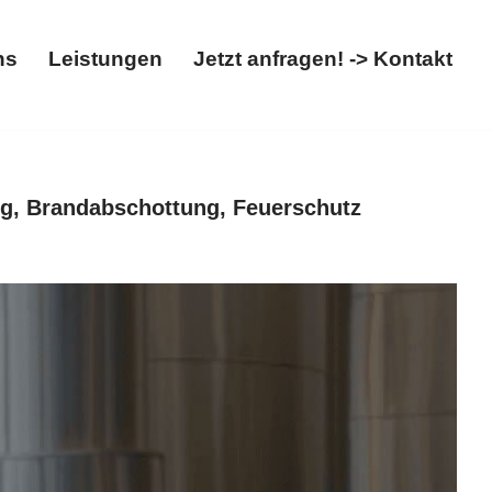
ns
Leistungen
Jetzt anfragen! -> Kontakt
t
Über uns
Leistungen
Jetzt anfragen! -> Kontakt
g, Brandabschottung, Feuerschutz