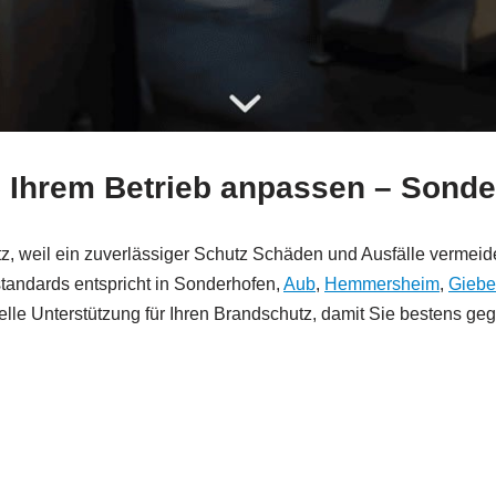
h Ihrem Betrieb anpassen – Sond
z, weil ein zuverlässiger Schutz Schäden und Ausfälle vermei
tandards entspricht in Sonderhofen,
Aub
,
Hemmersheim
,
Giebe
nelle Unterstützung für Ihren Brandschutz, damit Sie bestens g