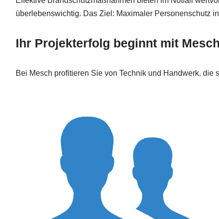
Effektive Brandschutzmaßnahmen bieten im Notfall wertvol
überlebenswichtig. Das Ziel: Maximaler Personenschutz in kr
Ihr Projekterfolg beginnt mit Mesc
Bei Mesch profitieren Sie von Technik und Handwerk, die s