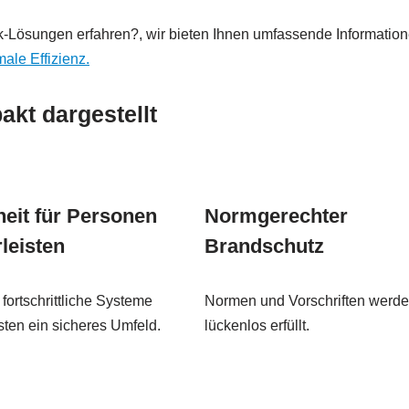
Lösungen erfahren?, wir bieten Ihnen umfassende Informatio
ale Effizienz.
kt dargestellt
heit für Personen
Normgerechter
leisten
Brandschutz
fortschrittliche Systeme
Normen und Vorschriften werd
ten ein sicheres Umfeld.
lückenlos erfüllt.