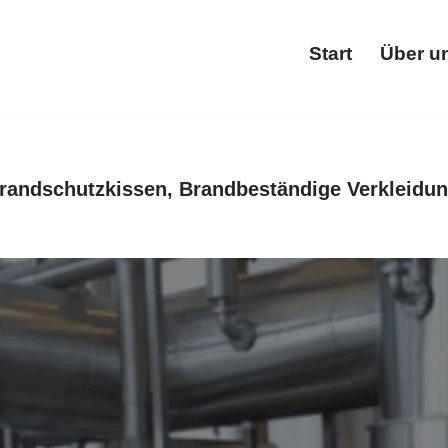
Start
Über u
Star
randschutzkissen, Brandbeständige Verkleidun