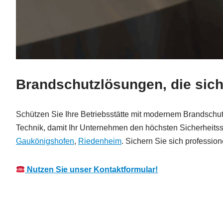
Brandschutzlösungen, die sic
Schützen Sie Ihre Betriebsstätte mit modernem Brandschut
Technik, damit Ihr Unternehmen den höchsten Sicherheitss
Gaukönigshofen
,
Riedenheim
. Sichern Sie sich professio
Nutzen Sie unser Kontaktformular!