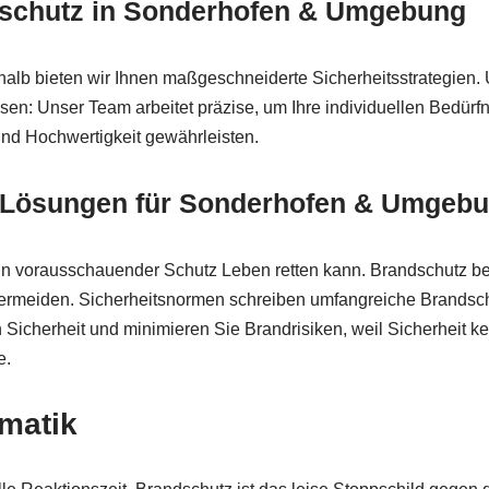
ndschutz in Sonderhofen & Umgebung
halb bieten wir Ihnen maßgeschneiderte Sicherheitsstrategien. 
en: Unser Team arbeitet präzise, um Ihre individuellen Bedür
und Hochwertigkeit gewährleisten.
te Lösungen für Sonderhofen & Umgeb
in vorausschauender Schutz Leben retten kann. Brandschutz b
vermeiden. Sicherheitsnormen schreiben umfangreiche Brand
 Sicherheit und minimieren Sie Brandrisiken, weil Sicherheit ke
e.
matik