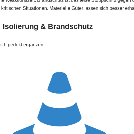
le Reaktionszeit. Brandschutz ist das leise Stoppschild gegen
itischen Situationen. Materielle Güter lassen sich besser erhalt
h Isolierung & Brandschutz
ich perfekt ergänzen.