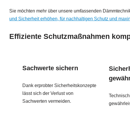
Sie möchten mehr über unsere umfassenden Dämmtechnik-
und Sicherheit erhöhen, für nachhaltigen Schutz und maxim
Effiziente Schutzmaßnahmen kompa
Sachwerte sichern
Sicher
gewähr
Dank erprobter Sicherheitskonzepte
lässt sich der Verlust von
Technisch 
Sachwerten vermeiden.
gewährleis