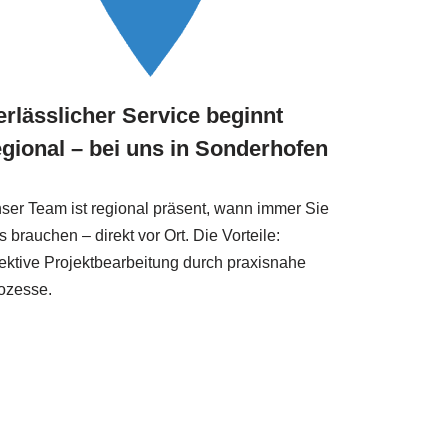
erlässlicher Service beginnt
egional – bei uns in Sonderhofen
ser Team ist regional präsent, wann immer Sie
s brauchen – direkt vor Ort. Die Vorteile:
fektive Projektbearbeitung durch praxisnahe
ozesse.