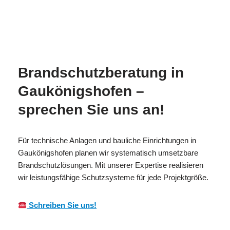
Ihr
für
MESC
Brandschutzexpert
Gaukönigshofe
H
e
n
Brandschutzberatung in
Gaukönigshofen –
sprechen Sie uns an!
Für technische Anlagen und bauliche Einrichtungen in
Gaukönigshofen planen wir systematisch umsetzbare
Brandschutzlösungen. Mit unserer Expertise realisieren
wir leistungsfähige Schutzsysteme für jede Projektgröße.
Schreiben Sie uns!