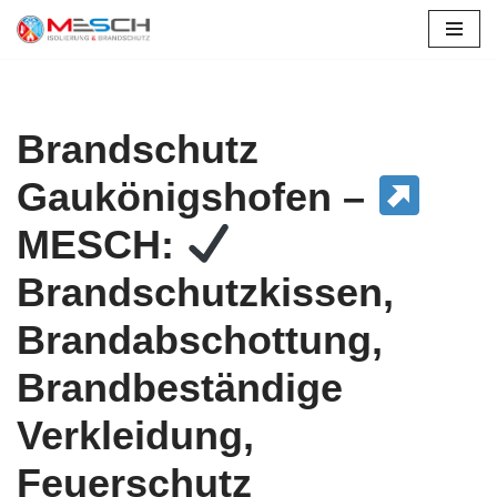
Zum
Inhalt
springen
Brandschutz
Gaukönigshofen –
MESCH:
Brandschutzkissen,
Brandabschottung,
Brandbeständige
Verkleidung,
Feuerschutz