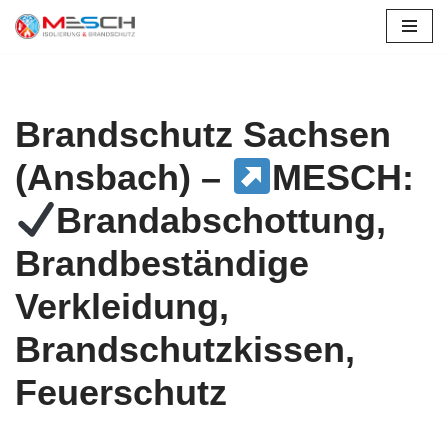
Zum
Inhalt
springen
Brandschutz Sachsen
(Ansbach) –
MESCH:
Brandabschottung,
Brandbeständige
Verkleidung,
Brandschutzkissen,
Feuerschutz