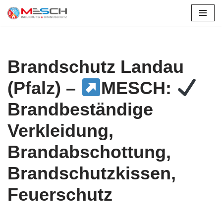
Zum
Inhalt
springen
Brandschutz Landau
(Pfalz) –
MESCH:
Brandbeständige
Verkleidung,
Brandabschottung,
Brandschutzkissen,
Feuerschutz