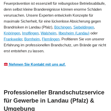
Feuerprävention ist essenziell für reibungslose Betriebsabläufe,
denn selbst kleine Brandereignisse können enorme Schäden
verursachen. Unsere Experten entwickeln Konzepte für
maximale Sicherheit, für eine lückenlose Absicherung gegen
Brandrisiken in Landau (Pfalz),
Böchingen
,
Siebeldingen
,
Knöringen
,
Impflingen
,
Walsheim
,
Ilbesheim (Landau)
oder
Frankweiler
,
Bornheim
,
Flemlingen
. Profitieren Sie von unserer
Erfahrung im professionellen Brandschutz, um Brände gar nicht
erst entstehen zu lassen.
Nehmen Sie Kontakt mit uns auf.
Professioneller Brandschutzservice
für Gewerbe in Landau (Pfalz) &
Umgebung