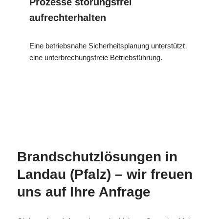
Prozesse störungsfrei
aufrechterhalten
Eine betriebsnahe Sicherheitsplanung unterstützt
eine unterbrechungsfreie Betriebsführung.
MESC
Ihr
in Landau
H
Brandschutzexperte
(Pfalz)
Brandschutzlösungen in
Landau (Pfalz) – wir freuen
uns auf Ihre Anfrage