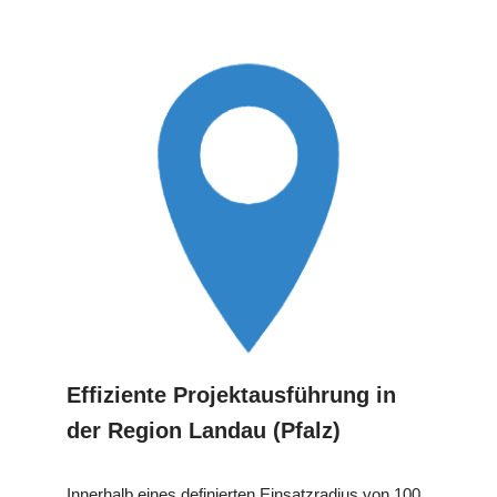
Effiziente Projektausführung in
der Region Landau (Pfalz)
Innerhalb eines definierten Einsatzradius von 100