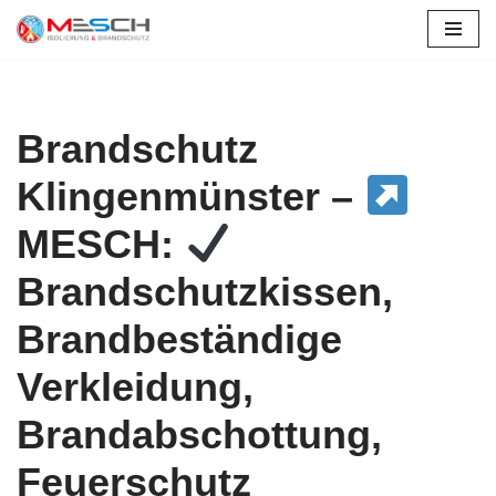
Zum
Inhalt
springen
Brandschutz
Klingenmünster –
MESCH:
Brandschutzkissen,
Brandbeständige
Verkleidung,
Brandabschottung,
Feuerschutz