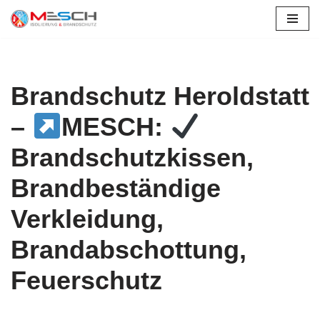
Zum
Inhalt
springen
Brandschutz Heroldstatt
–
MESCH:
Brandschutzkissen,
Brandbeständige
Verkleidung,
Brandabschottung,
Feuerschutz