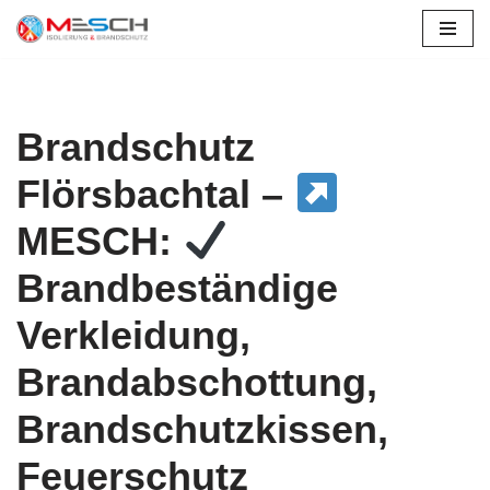
Zum
Inhalt
springen
Brandschutz
Flörsbachtal –
MESCH:
Brandbeständige
Verkleidung,
Brandabschottung,
Brandschutzkissen,
Feuerschutz