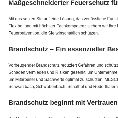
Maßgeschneiderter Feuerschutz fü
Mit uns setzen Sie auf eine Lösung, das verlässliche Funkti
Flexibel und mit höchster Fachkompetenz sichern wir Ihre B
Feuerprävention, die Sie wirtschaftlich schützen.
Brandschutz – Ein essenzieller Bes
Vorbeugender Brandschutz reduziert Gefahren und schütz
Schäden vermieden und Risiken gesenkt, um Unternehmen u
um Mitarbeiter und Sachwerte optimal zu schützen. MESCH
Schwarzbach, Schwabenbach, Schafhof und Röderthalerho
Brandschutz beginnt mit Vertrauen