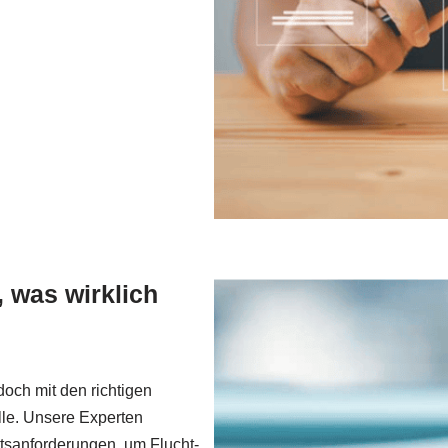
 was wirklich
 doch mit den richtigen
le. Unsere Experten
itsanforderungen, um Flucht-