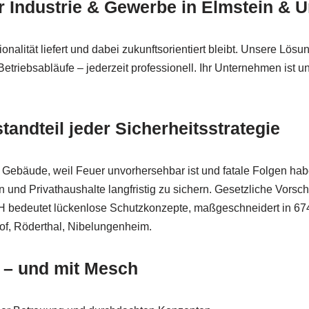
r Industrie & Gewerbe in Elmstein &
onalität liefert und dabei zukunftsorientiert bleibt. Unsere Lösu
etriebsabläufe – jederzeit professionell. Ihr Unternehmen ist un
tandteil jeder Sicherheitsstrategie
t Gebäude, weil Feuer unvorhersehbar ist und fatale Folgen 
nd Privathaushalte langfristig zu sichern. Gesetzliche Vors
 bedeutet lückenlose Schutzkonzepte, maßgeschneidert in 67471
f, Röderthal, Nibelungenheim.
 – und mit Mesch