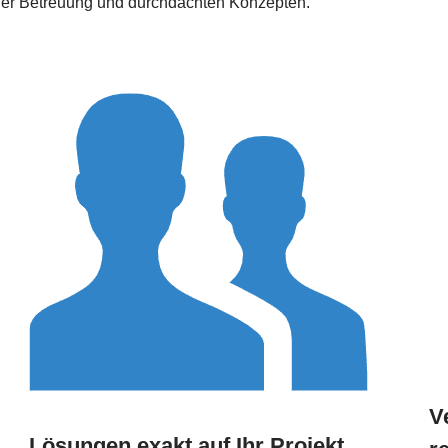
eller Betreuung und durchdachten Konzepten.
V
Lösungen exakt auf Ihr Projekt