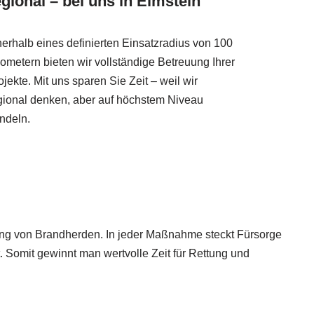
egional – bei uns in Elmstein
nerhalb eines definierten Einsatzradius von 100
lometern bieten wir vollständige Betreuung Ihrer
ojekte. Mit uns sparen Sie Zeit – weil wir
gional denken, aber auf höchstem Niveau
ndeln.
ilung von Brandherden. In jeder Maßnahme steckt Fürsorge
. Somit gewinnt man wertvolle Zeit für Rettung und