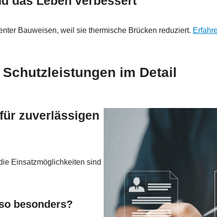
nd das Leben verbessert
ienter Bauweisen, weil sie thermische Brücken reduziert.
Erfahr
 Schutzleistungen im Detail
ür zuverlässigen
 die Einsatzmöglichkeiten sind
 so besonders?