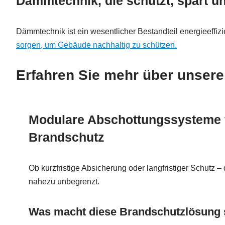
Dämmtechnik, die schützt, spart u
Dämmtechnik ist ein wesentlicher Bestandteil energieeffiz
sorgen, um Gebäude nachhaltig zu schützen.
Erfahren Sie mehr über unsere
Modulare Abschottungssysteme f
Brandschutz
Ob kurzfristige Absicherung oder langfristiger Schutz –
nahezu unbegrenzt.
Was macht diese Brandschutzlösung