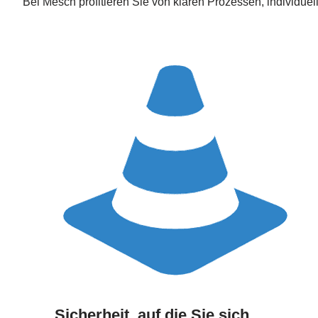
Bei Mesch profitieren Sie von klaren Prozessen, individu
Sicherheit, auf die Sie sich