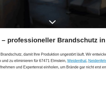
 – professioneller Brandschutz in
randschutz, damit Ihre Produktion ungestört läuft. Wir entwicke
n und zu eliminieren für 67471 Elmstein,
Weidenthal
,
Neidenfel
ufnehmen und Expertenrat einholen, um Brände gar nicht erst en