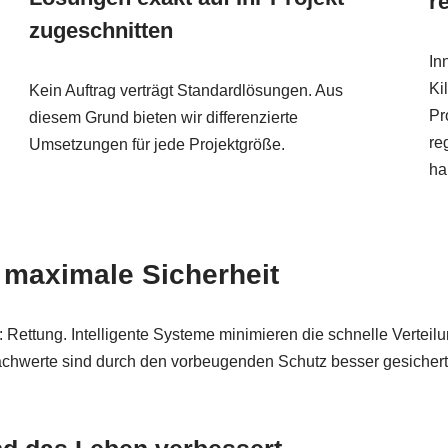
r
zugeschnitten
In
Ki
Kein Auftrag verträgt Standardlösungen. Aus
Pr
diesem Grund bieten wir differenzierte
re
Umsetzungen für jede Projektgröße.
ha
 maximale Sicherheit
he: Rettung. Intelligente Systeme minimieren die schnelle Verte
 Sachwerte sind durch den vorbeugenden Schutz besser gesichert