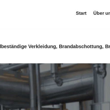
Start
Über u
Star
beständige Verkleidung, Brandabschottung, B