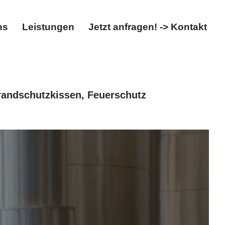
ns
Leistungen
Jetzt anfragen! -> Kontakt
t
Über uns
Leistungen
Jetzt anfragen! -> Kontakt
randschutzkissen, Feuerschutz