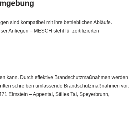
 Umgebung
ngen sind kompatibel mit Ihre betrieblichen Abläufe.
ser Anliegen – MESCH steht für zertifizierten
haben kann. Durch effektive Brandschutzmaßnahmen werden
chriften schreiben umfassende Brandschutzmaßnahmen vor,
 Elmstein – Appental, Stilles Tal, Speyerbrunn,