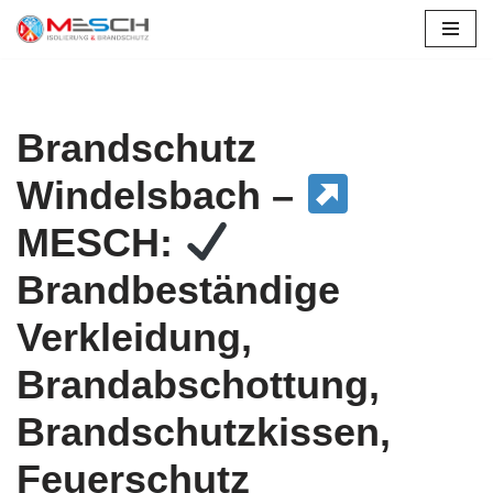
Zum
Inhalt
springen
Brandschutz
Windelsbach –
MESCH:
Brandbeständige
Verkleidung,
Brandabschottung,
Brandschutzkissen,
Feuerschutz