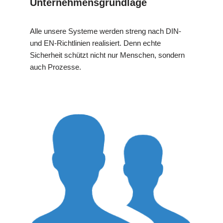
Unternehmensgrundlage
Alle unsere Systeme werden streng nach DIN-
und EN-Richtlinien realisiert. Denn echte
Sicherheit schützt nicht nur Menschen, sondern
auch Prozesse.