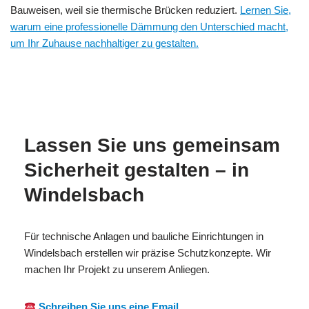
Bauweisen, weil sie thermische Brücken reduziert.
Lernen Sie,
warum eine professionelle Dämmung den Unterschied macht,
um Ihr Zuhause nachhaltiger zu gestalten.
MESC
Ihr
in
H
Brandschutzexperte
Windelsbach
Lassen Sie uns gemeinsam
Sicherheit gestalten – in
Windelsbach
Für technische Anlagen und bauliche Einrichtungen in
Windelsbach erstellen wir präzise Schutzkonzepte. Wir
machen Ihr Projekt zu unserem Anliegen.
Schreiben Sie uns eine Email.