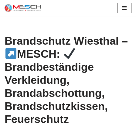
Zum
Inhalt
springen
Brandschutz Wiesthal –
MESCH:
Brandbeständige
Verkleidung,
Brandabschottung,
Brandschutzkissen,
Feuerschutz