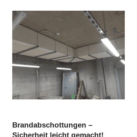
Brandabschottungen –
Sicherheit leicht gemacht!