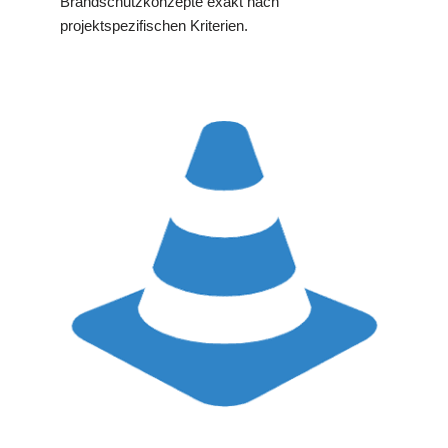
Brandschutzkonzepte exakt nach
projektspezifischen Kriterien.