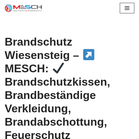
Zum
Inhalt
springen
Brandschutz
Wiesensteig –
MESCH:
Brandschutzkissen,
Brandbeständige
Verkleidung,
Brandabschottung,
Feuerschutz