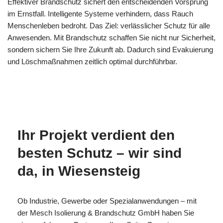
Effektiver Brandschutz sichert den entscheidenden Vorsprung
im Ernstfall. Intelligente Systeme verhindern, dass Rauch
Menschenleben bedroht. Das Ziel: verlässlicher Schutz für alle
Anwesenden. Mit Brandschutz schaffen Sie nicht nur Sicherheit,
sondern sichern Sie Ihre Zukunft ab. Dadurch sind Evakuierung
und Löschmaßnahmen zeitlich optimal durchführbar.
MESC
Ihr
für
H
Brandschutzexperte
Wiesensteig
Ihr Projekt verdient den
besten Schutz – wir sind
da, in Wiesensteig
Ob Industrie, Gewerbe oder Spezialanwendungen – mit
der Mesch Isolierung & Brandschutz GmbH haben Sie