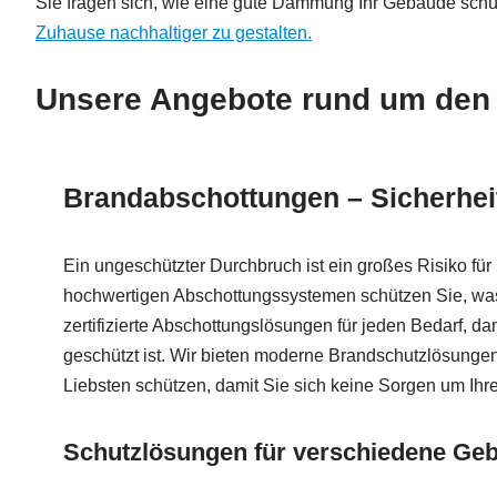
Sie fragen sich, wie eine gute Dämmung Ihr Gebäude schüt
Zuhause nachhaltiger zu gestalten.
Unsere Angebote rund um den 
Brandabschottungen – Sicherheit
Ein ungeschützter Durchbruch ist ein großes Risiko für
hochwertigen Abschottungssystemen schützen Sie, was I
zertifizierte Abschottungslösungen für jeden Bedarf, d
geschützt ist. Wir bieten moderne Brandschutzlösungen
Liebsten schützen, damit Sie sich keine Sorgen um Ih
Schutzlösungen für verschiedene Ge