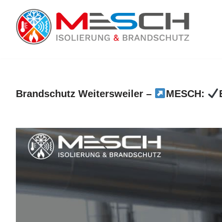
Zum
Inhalt
springen
Brandschutz Weitersweiler –
MESCH: