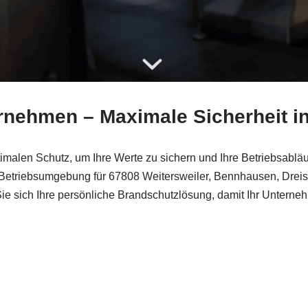
nehmen – Maximale Sicherheit in
 optimalen Schutz, um Ihre Werte zu sichern und Ihre Betriebsabl
ie Betriebsumgebung für 67808 Weitersweiler, Bennhausen, Dre
e sich Ihre persönliche Brandschutzlösung, damit Ihr Unterneh