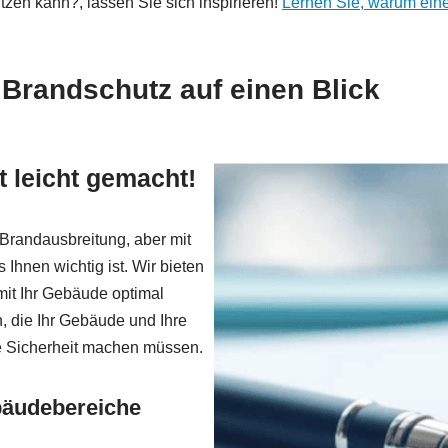
zen kann?, lassen Sie sich inspirieren!
Lernen Sie, warum ein
Brandschutz auf einen Blick
 leicht gemacht!
 Brandausbreitung, aber mit
hnen wichtig ist. Wir bieten
amit Ihr Gebäude optimal
, die Ihr Gebäude und Ihre
re Sicherheit machen müssen.
bäudebereiche