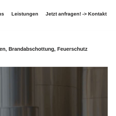
ns
Leistungen
Jetzt anfragen! -> Kontakt
t
Über uns
Leistungen
Jetzt anfragen! -> Kontakt
en, Brandabschottung, Feuerschutz