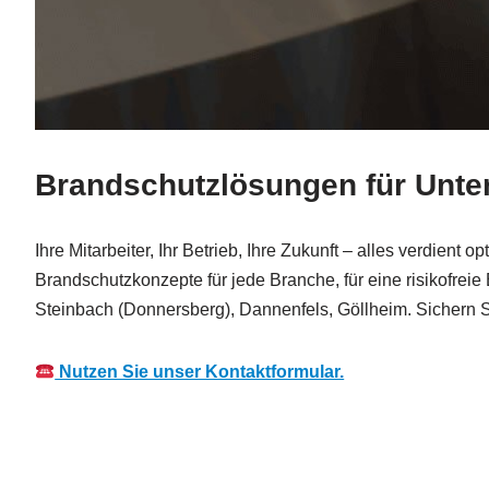
Brandschutzlösungen für Unter
Ihre Mitarbeiter, Ihr Betrieb, Ihre Zukunft – alles verdient
Brandschutzkonzepte für jede Branche, für eine risikofre
Steinbach (Donnersberg), Dannenfels, Göllheim. Sichern Si
Nutzen Sie unser Kontaktformular.