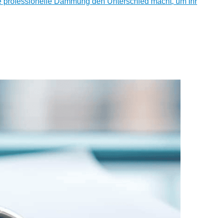
e professionelle Dämmung den Unterschied macht, um Ihr