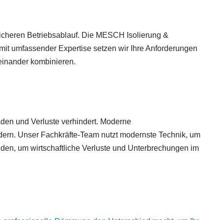
icheren Betriebsablauf. Die MESCH Isolierung &
mit umfassender Expertise setzen wir Ihre Anforderungen
teinander kombinieren.
äden und Verluste verhindert. Moderne
dern. Unser Fachkräfte-Team nutzt modernste Technik, um
iden, um wirtschaftliche Verluste und Unterbrechungen im