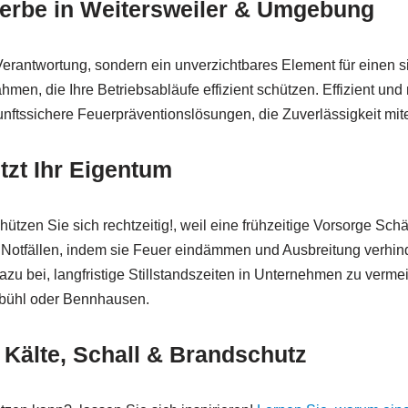
erbe in Weitersweiler & Umgebung
rantwortung, sondern ein unverzichtbares Element für einen s
 die Ihre Betriebsabläufe effizient schützen. Effizient und 
unftssichere Feuerpräventionslösungen, die Zuverlässigkeit mi
tzt Ihr Eigentum
tzen Sie sich rechtzeitig!, weil eine frühzeitige Vorsorge Sch
 Notfällen, indem sie Feuer eindämmen und Ausbreitung verhin
zu bei, langfristige Stillstandszeiten in Unternehmen zu verme
enbühl oder Bennhausen.
Kälte, Schall & Brandschutz