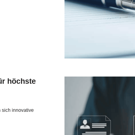
ür höchste
n sich innovative