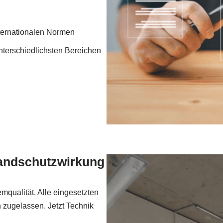
internationalen Normen
nterschiedlichsten Bereichen
randschutzwirkung
mqualität. Alle eingesetzten
 zugelassen. Jetzt Technik