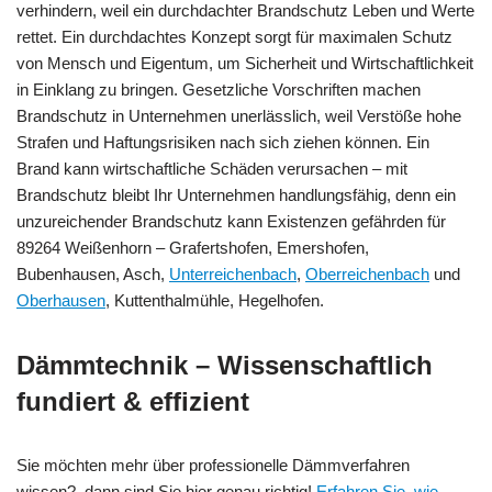
verhindern, weil ein durchdachter Brandschutz Leben und Werte
rettet. Ein durchdachtes Konzept sorgt für maximalen Schutz
von Mensch und Eigentum, um Sicherheit und Wirtschaftlichkeit
in Einklang zu bringen. Gesetzliche Vorschriften machen
Brandschutz in Unternehmen unerlässlich, weil Verstöße hohe
Strafen und Haftungsrisiken nach sich ziehen können. Ein
Brand kann wirtschaftliche Schäden verursachen – mit
Brandschutz bleibt Ihr Unternehmen handlungsfähig, denn ein
unzureichender Brandschutz kann Existenzen gefährden für
89264 Weißenhorn – Grafertshofen, Emershofen,
Bubenhausen, Asch,
Unterreichenbach
,
Oberreichenbach
und
Oberhausen
, Kuttenthalmühle, Hegelhofen.
Dämmtechnik – Wissenschaftlich
fundiert & effizient
Sie möchten mehr über professionelle Dämmverfahren
wissen?, dann sind Sie hier genau richtig!
Erfahren Sie, wie