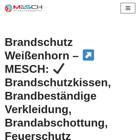
Zum
Inhalt
springen
Brandschutz
Weißenhorn –
MESCH:
Brandschutzkissen,
Brandbeständige
Verkleidung,
Brandabschottung,
Feuerschutz