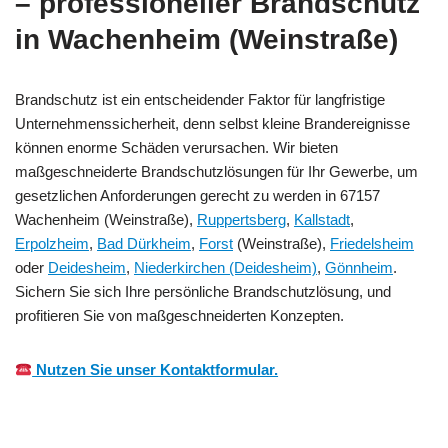
– professioneller Brandschutz
in Wachenheim (Weinstraße)
Brandschutz ist ein entscheidender Faktor für langfristige
Unternehmenssicherheit, denn selbst kleine Brandereignisse
können enorme Schäden verursachen. Wir bieten
maßgeschneiderte Brandschutzlösungen für Ihr Gewerbe, um
gesetzlichen Anforderungen gerecht zu werden in 67157
Wachenheim (Weinstraße),
Ruppertsberg
,
Kallstadt
,
Erpolzheim
,
Bad Dürkheim
,
Forst
(Weinstraße),
Friedelsheim
oder
Deidesheim
,
Niederkirchen (Deidesheim)
,
Gönnheim
.
Sichern Sie sich Ihre persönliche Brandschutzlösung, und
profitieren Sie von maßgeschneiderten Konzepten.
Nutzen Sie unser Kontaktformular.