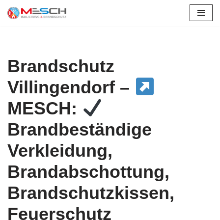
Zum
Inhalt
springen
Brandschutz
Villingendorf –
MESCH:
Brandbeständige
Verkleidung,
Brandabschottung,
Brandschutzkissen,
Feuerschutz