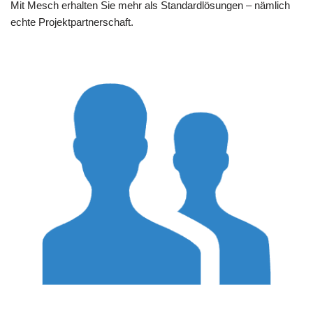
Mit Mesch erhalten Sie mehr als Standardlösungen – nämlich
echte Projektpartnerschaft.