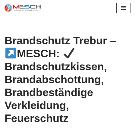
Zum
Inhalt
springen
Brandschutz Trebur –
MESCH:
Brandschutzkissen,
Brandabschottung,
Brandbeständige
Verkleidung,
Feuerschutz