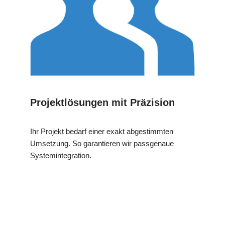
Projektlösungen mit Präzision
Ihr Projekt bedarf einer exakt abgestimmten
Umsetzung. So garantieren wir passgenaue
Systemintegration.
MESCH
Ihr Brandschutzexperte
in Talheim