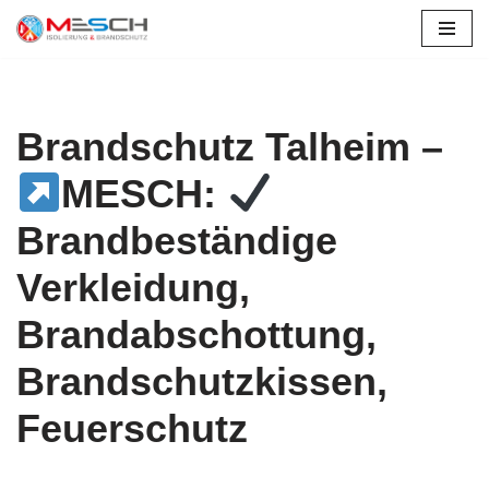
Zum
Inhalt
springen
Brandschutz Talheim –
MESCH:
Brandbeständige
Verkleidung,
Brandabschottung,
Brandschutzkissen,
Feuerschutz