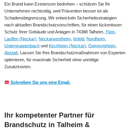
Ein Brand kann Existenzen bedrohen – schützen Sie Ihr
Unternehmen rechtzeitig, weil Prävention besser ist als
Schadensbegrenzung. Wir entwickeln Sicherheitsstrategien
nach aktuellen Brandschutzvorschriften, für einen lückenlosen
Schutz Ihrer Gebäude und Anlagen in 74388 Talheim,
Flein
,
Lauffen (Neckar)
,
Neckarwestheim
,
Ilsfeld
,
Nordheim
,
Untergruppenbach
und
Kirchheim (Neckar)
,
Gemmrigheim
,
Abstatt
. Lassen Sie Ihre Brandschutzmaßnahmen von Experten
optimieren, für maximale Sicherheit ohne unnötige
Zusatzkosten.
Schreiben Sie uns eine Email.
Ihr kompetenter Partner für
Brandschutz in Talheim &