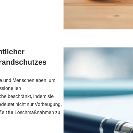
tlicher
Brandschutzes
de und Menschenleben, um
ssionellen
che beschränkt, indem sie
edeutet nicht nur Vorbeugung,
 Zeit für Löschmaßnahmen zu