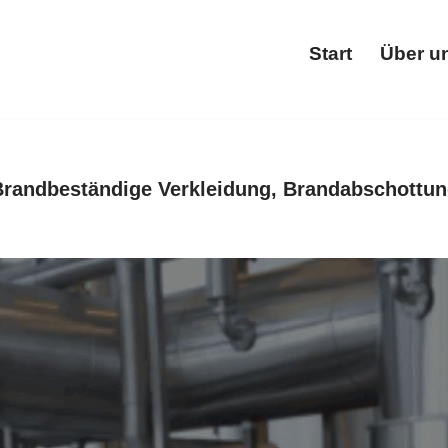
Start
Über u
Star
randbeständige Verkleidung, Brandabschottun