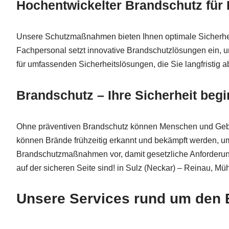
Hochentwickelter Brandschutz für 
Unsere Schutzmaßnahmen bieten Ihnen optimale Sicherheit f
Fachpersonal setzt innovative Brandschutzlösungen ein, u
für umfassenden Sicherheitslösungen, die Sie langfristig a
Brandschutz – Ihre Sicherheit begi
Ohne präventiven Brandschutz können Menschen und Gebä
können Brände frühzeitig erkannt und bekämpft werden, u
Brandschutzmaßnahmen vor, damit gesetzliche Anforderunge
auf der sicheren Seite sind! in Sulz (Neckar) – Reinau, 
Unsere Services rund um den 