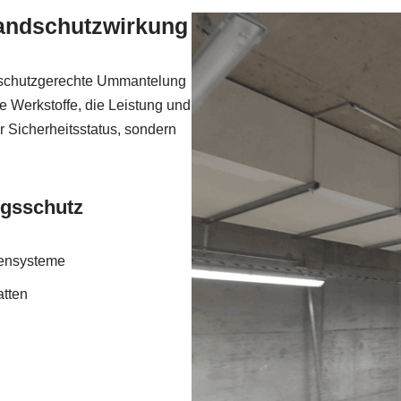
randschutzwirkung
dschutzgerechte Ummantelung
e Werkstoffe, die Leistung und
r Sicherheitsstatus, sondern
ngsschutz
pensysteme
tten