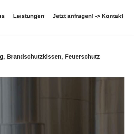
ns
Leistungen
Jetzt anfragen! -> Kontakt
t
Über uns
Leistungen
Jetzt anfragen! -> Kontakt
g, Brandschutzkissen, Feuerschutz