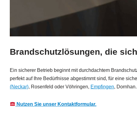
Brandschutzlösungen, die sich
Ein sicherer Betrieb beginnt mit durchdachtem Brandschutz
perfekt auf Ihre Bedürfnisse abgestimmt sind, für eine s
(Neckar)
, Rosenfeld oder Vöhringen,
Empfingen
, Dornhan.
Nutzen Sie unser Kontaktformular.