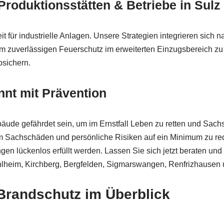
Produktionsstätten & Betriebe in Sul
ür industrielle Anlagen. Unsere Strategien integrieren sich na
m zuverlässigen Feuerschutz im erweiterten Einzugsbereich zu r
bsichern.
nnt mit Prävention
ude gefährdet sein, um im Ernstfall Leben zu retten und Sa
m Sachschäden und persönliche Risiken auf ein Minimum zu red
n lückenlos erfüllt werden. Lassen Sie sich jetzt beraten un
Mühlheim, Kirchberg, Bergfelden, Sigmarswangen, Renfrizhausen 
Brandschutz im Überblick