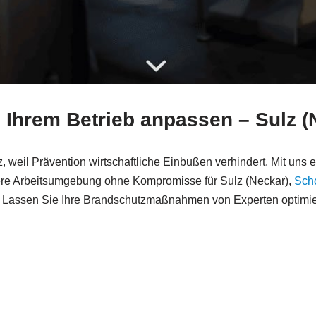
 Ihrem Betrieb anpassen – Sulz (
, weil Prävention wirtschaftliche Einbußen verhindert. Mit un
ichere Arbeitsumgebung ohne Kompromisse für Sulz (Neckar),
Sch
 Lassen Sie Ihre Brandschutzmaßnahmen von Experten optimieren