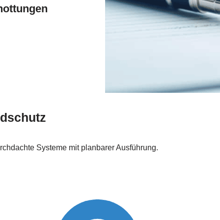
hottungen
ndschutz
urchdachte Systeme mit planbarer Ausführung.