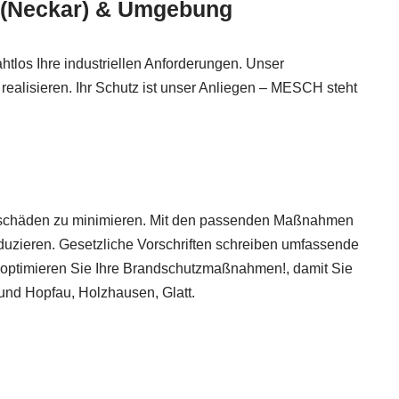
z (Neckar) & Umgebung
htlos Ihre industriellen Anforderungen. Unser
ealisieren. Ihr Schutz ist unser Anliegen – MESCH steht
chschäden zu minimieren. Mit den passenden Maßnahmen
uzieren. Gesetzliche Vorschriften schreiben umfassende
d optimieren Sie Ihre Brandschutzmaßnahmen!, damit Sie
und Hopfau, Holzhausen, Glatt.