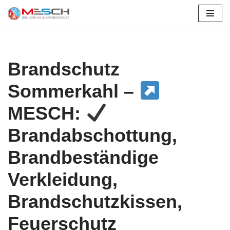
Zum
Inhalt
springen
Brandschutz
Sommerkahl –
MESCH:
Brandabschottung,
Brandbeständige
Verkleidung,
Brandschutzkissen,
Feuerschutz