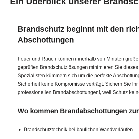
Ein Überblick unserer Brandsc
Brandschutz beginnt mit den ric
Abschottungen
Feuer und Rauch können innerhalb von Minuten großen
geprüften Brandschutzlösungen minimieren Sie dieses 
Spezialisten kümmern sich um die perfekte Abschottung
Sicherheit keine Kompromisse verträgt. Sichern Sie Ihr
professionellen Brandabschottungen!, weil Schutz kei
Wo kommen Brandabschottungen zum
Brandschutztechnik bei baulichen Wandverläufen