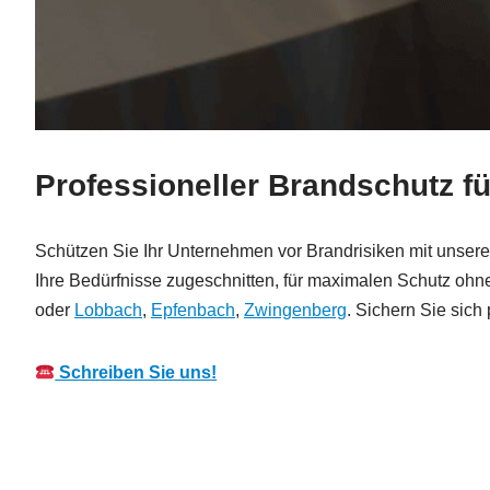
Professioneller Brandschutz 
Schützen Sie Ihr Unternehmen vor Brandrisiken mit unserer
Ihre Bedürfnisse zugeschnitten, für maximalen Schutz o
oder
Lobbach
,
Epfenbach
,
Zwingenberg
. Sichern Sie sich
Schreiben Sie uns!