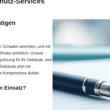
hutz-Services
htigen
 Schaden anrichten, und mit
Risiko erheblich. Unsere
slösung für Ihr Gebäude, weil
 Gebäude jetzt mit
ne Kompromisse duldet.
 Einsatz?