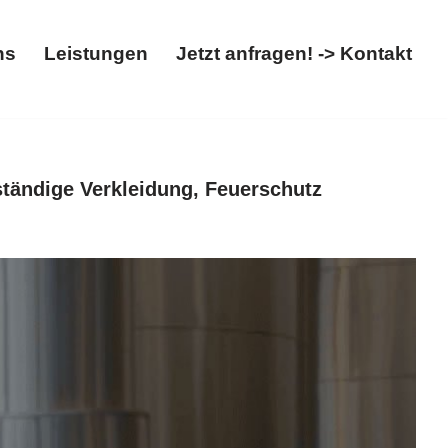
ns
Leistungen
Jetzt anfragen! -> Kontakt
t
Über uns
Leistungen
Jetzt anfragen! -> Kontakt
tändige Verkleidung, Feuerschutz