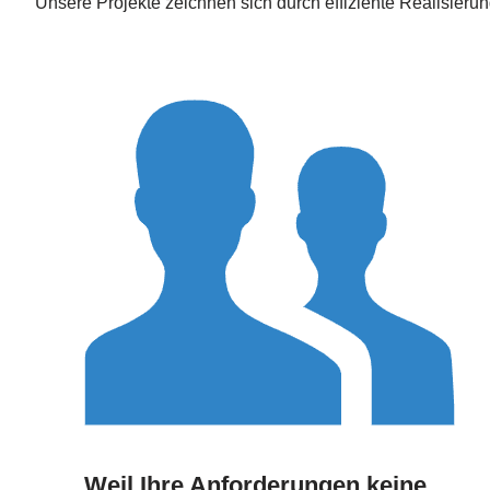
Unsere Projekte zeichnen sich durch effiziente Realisier
Weil Ihre Anforderungen keine