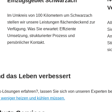
Einzugsgebiet Schwarzach
V
Im Umkreis von 100 Kilometern um Schwarzach
stellen wir unsere Leistungen flächendeckend zur
Al
Verfügung. Was Sie erwartet: Effiziente
Si
Umsetzung, strukturierter Prozess und
An
persönlicher Kontakt.
St
si
nd das Leben verbessert
Lösungen erfahren?, lassen Sie sich von unseren Experten be
e weniger heizen und kühlen müssen.