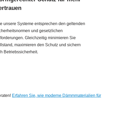
ertrauen
le unsere Systeme entsprechen den geltenden
cherheitsnormen und gesetzlichen
forderungen. Gleichzeitig minimieren Sie
illstand, maximieren den Schutz und sichern
ch Betriebssicherheit.
raten!
Erfahren Sie, wie moderne Dämmmaterialien für