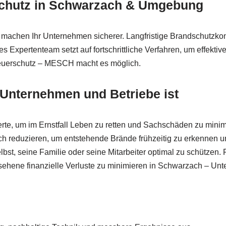
rschutz in Schwarzach & Umgebung
 machen Ihr Unternehmen sicherer. Langfristige Brandschutzko
tes Expertenteam setzt auf fortschrittliche Verfahren, um effek
Feuerschutz – MESCH macht es möglich.
 Unternehmen und Betriebe ist
erte, um im Ernstfall Leben zu retten und Sachschäden zu mini
ich reduzieren, um entstehende Brände frühzeitig zu erkennen
lbst, seine Familie oder seine Mitarbeiter optimal zu schütze
sehene finanzielle Verluste zu minimieren in Schwarzach – U