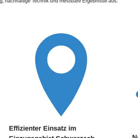
ung, nachhaltige Technik und messbare Ergebnisse aus.
Effizienter Einsatz im
N