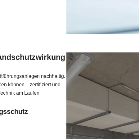
randschutzwirkung
ftführungsanlagen nachhaltig.
en können – zertifiziert und
 Technik am Laufen.
ngsschutz