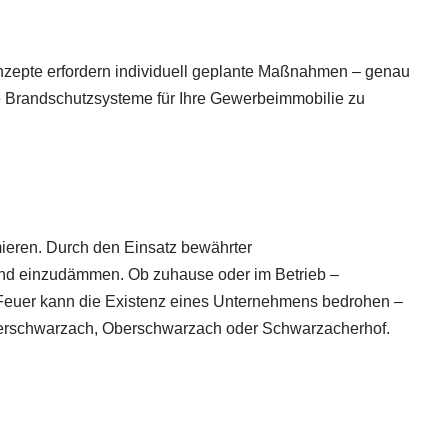
nzepte erfordern individuell geplante Maßnahmen – genau
tive Brandschutzsysteme für Ihre Gewerbeimmobilie zu
mieren. Durch den Einsatz bewährter
 und einzudämmen. Ob zuhause oder im Betrieb –
n. Feuer kann die Existenz eines Unternehmens bedrohen –
nterschwarzach, Oberschwarzach oder Schwarzacherhof.