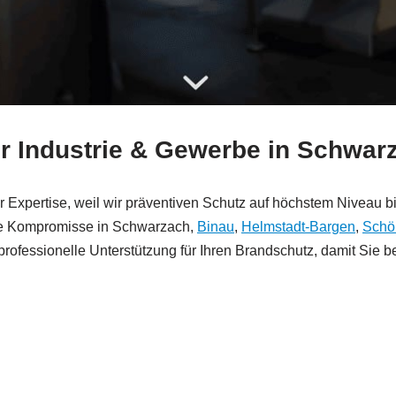
für Industrie & Gewerbe in Schw
 Expertise, weil wir präventiven Schutz auf höchstem Niveau b
hne Kompromisse in Schwarzach,
Binau
,
Helmstadt-Bargen
,
Schö
 professionelle Unterstützung für Ihren Brandschutz, damit Sie