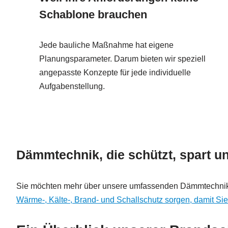
Schablone brauchen
Jede bauliche Maßnahme hat eigene
Planungsparameter. Darum bieten wir speziell
angepasste Konzepte für jede individuelle
Aufgabenstellung.
Dämmtechnik, die schützt, spart u
Sie möchten mehr über unsere umfassenden Dämmtechnik-
Wärme-, Kälte-, Brand- und Schallschutz sorgen, damit Si