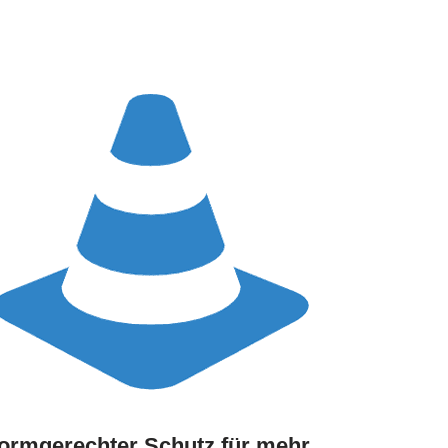
ormgerechter Schutz für mehr