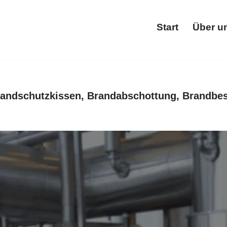
Start
Über u
Star
andschutzkissen, Brandabschottung, Brandbes