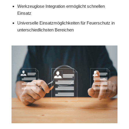
Werkzeuglose Integration ermöglicht schnellen
Einsatz
Universelle Einsatzmöglichkeiten für Feuerschutz in
unterschiedlichsten Bereichen