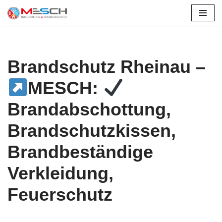
Zum
Inhalt
springen
Brandschutz Rheinau –
MESCH:
Brandabschottung,
Brandschutzkissen,
Brandbeständige
Verkleidung,
Feuerschutz