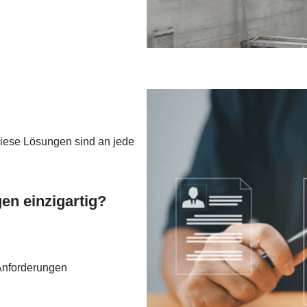
diese Lösungen sind an jede
n einzigartig?
 Anforderungen