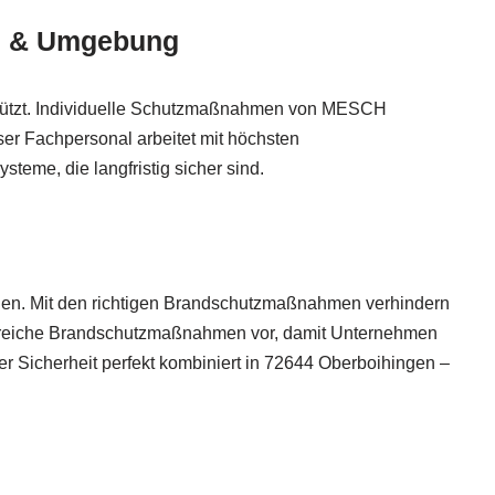
en & Umgebung
 schützt. Individuelle Schutzmaßnahmen von MESCH
nser Fachpersonal arbeitet mit höchsten
teme, die langfristig sicher sind.
rden. Mit den richtigen Brandschutzmaßnahmen verhindern
angreiche Brandschutzmaßnahmen vor, damit Unternehmen
 Sicherheit perfekt kombiniert in 72644 Oberboihingen –