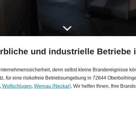
bliche und industrielle Betriebe
ge Unternehmenssicherheit, denn selbst kleine Brandereignisse
 für eine risikofreie Betriebsumgebung in 72644 Oberboihing
,
Wolfschlugen
,
Wernau (Neckar)
. Wir helfen Ihnen, Ihre Brand