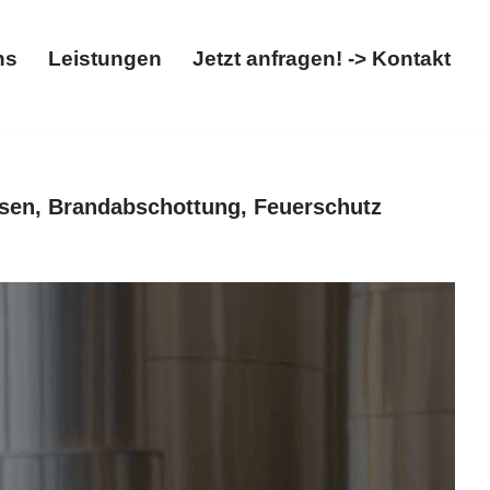
ns
Leistungen
Jetzt anfragen! -> Kontakt
t
Über uns
Leistungen
Jetzt anfragen! -> Kontakt
sen, Brandabschottung, Feuerschutz