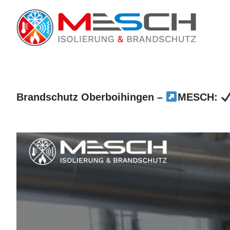
Zum
Inhalt
springen
Brandschutz Oberboihingen –
MESCH: