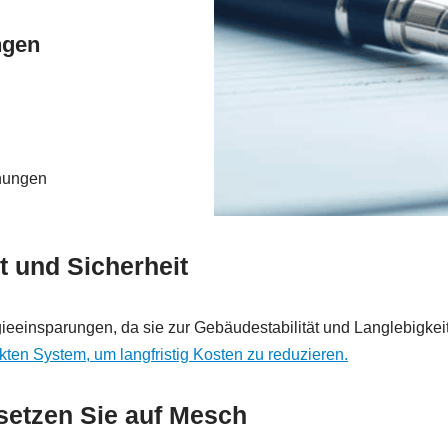
ngen
fnungen
 und Sicherheit
eeinsparungen, da sie zur Gebäudestabilität und Langlebigkeit
ten System, um langfristig Kosten zu reduzieren.
– setzen Sie auf Mesch