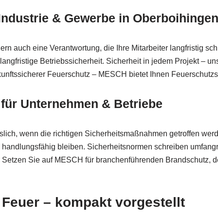
 Industrie & Gewerbe in Oberboihing
ern auch eine Verantwortung, die Ihre Mitarbeiter langfristig
angfristige Betriebssicherheit. Sicherheit in jedem Projekt – u
kunftssicherer Feuerschutz – MESCH bietet Ihnen Feuerschutzsys
für Unternehmen & Betriebe
ässlich, wenn die richtigen Sicherheitsmaßnahmen getroffen we
fall handlungsfähig bleiben. Sicherheitsnormen schreiben umf
 Setzen Sie auf MESCH für branchenführenden Brandschutz, der
Feuer – kompakt vorgestellt