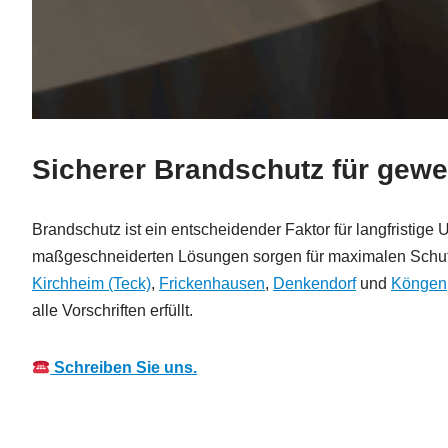
Sicherer Brandschutz für gewer
Brandschutz ist ein entscheidender Faktor für langfristi
maßgeschneiderten Lösungen sorgen für maximalen Schutz,
Kirchheim (Teck)
,
Frickenhausen
,
Denkendorf
und
Köngen
alle Vorschriften erfüllt.
Schreiben Sie uns.