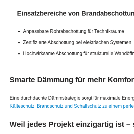
Einsatzbereiche von Brandabschottu
Anpassbare Rohrabschottung für Technikräume
Zertifizierte Abschottung bei elektrischen Systemen
Hochwirksame Abschottung für strukturelle Wandöf
Smarte Dämmung für mehr Komfort
Eine durchdachte Dämmstrategie sorgt für maximale Energi
Kälteschutz, Brandschutz und Schallschutz zu einem perfek
Weil jedes Projekt einzigartig ist 