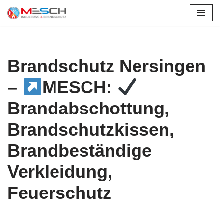
Zum
Inhalt
springen
Brandschutz Nersingen
–
MESCH:
Brandabschottung,
Brandschutzkissen,
Brandbeständige
Verkleidung,
Feuerschutz