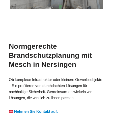
MESC
Ihr
für
H
Brandschutzexperte
Nersingen
Normgerechte
Brandschutzplanung mit
Mesch in Nersingen
Ob komplexe Infrastruktur oder kleinere Gewerbeobjekte
– Sie profitieren von durchdachten Lösungen für
nachhaltige Sicherheit. Gemeinsam entwickeln wir
Lösungen, die wirklich zu Ihnen passen.
Nehmen Sie Kontakt auf.