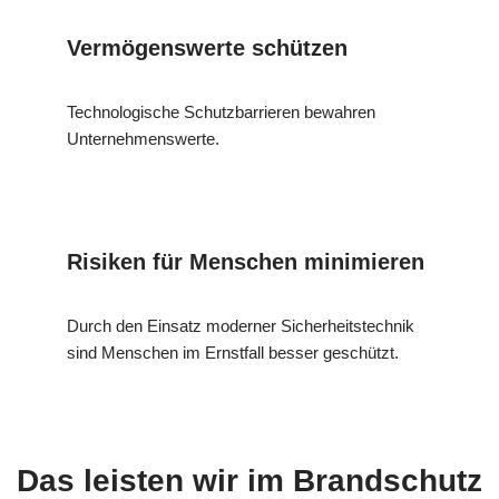
Vermögenswerte schützen
Technologische Schutzbarrieren bewahren
Unternehmenswerte.
Risiken für Menschen minimieren
Durch den Einsatz moderner Sicherheitstechnik
sind Menschen im Ernstfall besser geschützt.
Das leisten wir im Brandschutz