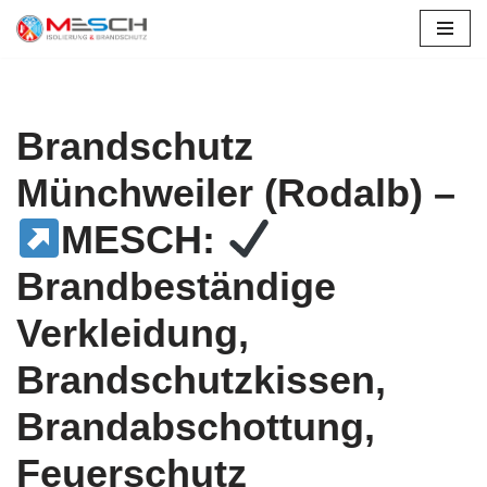
Zum
Inhalt
springen
Brandschutz
Münchweiler (Rodalb) –
MESCH:
Brandbeständige
Verkleidung,
Brandschutzkissen,
Brandabschottung,
Feuerschutz