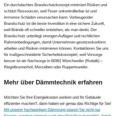
Ein durchdachtes Brandschutzkonzept minimiert Risiken und
schützt Ressourcen, weil Feuer unkontrollierbar ist und
immense Schäden verursachen kann. Vorbeugender
Brandschutz ist die beste Investition in eine sichere Zukunft,
weil Brände oft schneller entstehen, als man denkt. Der
Brandschutz unterliegt strengen Auflagen und rechtlichen
Rahmenbedingungen, damit Unternehmen gesetzeskonform
arbeiten und Risiken minimieren können. Kontaktieren Sie uns
für maßgeschneiderte Sicherheitskonzepte!, weil Vorsorge
besser ist als Nachsorge in 66981 Münchweiler (Rodalb) –
Riegelbrunnerhof, Merzalben oder Ruppertsweiler.
Mehr über Dämmtechnik erfahren
Möchten Sie Ihre Energiekosten senken und Ihr Gebäude
effizienter machen?, dann haben wir genau das Richtige für Sie!
Mit unserer hochwertigen Dämmung sparen Sie nicht nur
Energie, sondern steigern auch den Wert Ihrer Immobilie, damit