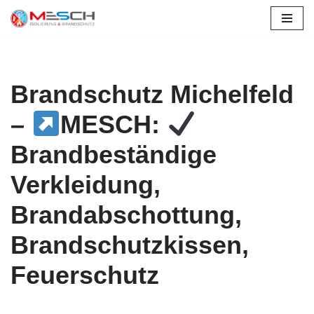
Zum
Inhalt
springen
Brandschutz Michelfeld
–
MESCH:
Brandbeständige
Verkleidung,
Brandabschottung,
Brandschutzkissen,
Feuerschutz