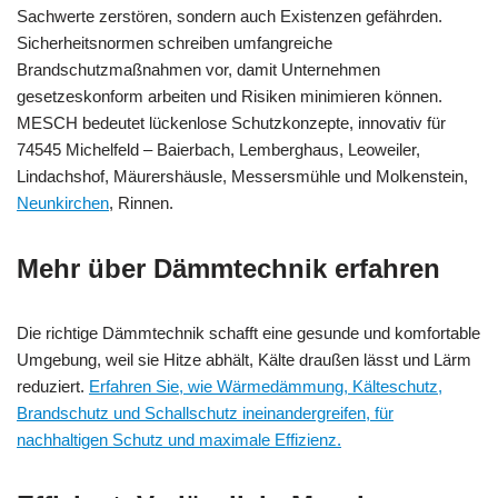
Sachwerte zerstören, sondern auch Existenzen gefährden.
Sicherheitsnormen schreiben umfangreiche
Brandschutzmaßnahmen vor, damit Unternehmen
gesetzeskonform arbeiten und Risiken minimieren können.
MESCH bedeutet lückenlose Schutzkonzepte, innovativ für
74545 Michelfeld – Baierbach, Lemberghaus, Leoweiler,
Lindachshof, Mäurershäusle, Messersmühle und Molkenstein,
Neunkirchen
, Rinnen.
Mehr über Dämmtechnik erfahren
Die richtige Dämmtechnik schafft eine gesunde und komfortable
Umgebung, weil sie Hitze abhält, Kälte draußen lässt und Lärm
reduziert.
Erfahren Sie, wie Wärmedämmung, Kälteschutz,
Brandschutz und Schallschutz ineinandergreifen, für
nachhaltigen Schutz und maximale Effizienz.