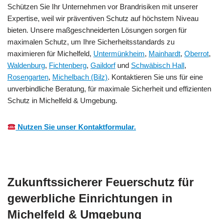
Schützen Sie Ihr Unternehmen vor Brandrisiken mit unserer
Expertise, weil wir präventiven Schutz auf höchstem Niveau
bieten. Unsere maßgeschneiderten Lösungen sorgen für
maximalen Schutz, um Ihre Sicherheitsstandards zu
maximieren für Michelfeld,
Untermünkheim
,
Mainhardt
,
Oberrot
,
Waldenburg
,
Fichtenberg
,
Gaildorf
und
Schwäbisch Hall
,
Rosengarten
,
Michelbach (Bilz)
. Kontaktieren Sie uns für eine
unverbindliche Beratung, für maximale Sicherheit und effizienten
Schutz in Michelfeld & Umgebung.
Nutzen Sie unser Kontaktformular.
Zukunftssicherer Feuerschutz für
gewerbliche Einrichtungen in
Michelfeld & Umgebung