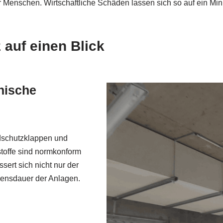
ür Menschen. Wirtschaftliche Schäden lassen sich so auf ein M
 auf einen Blick
nische
dschutzklappen und
stoffe sind normkonform
sert sich nicht nur der
bensdauer der Anlagen.