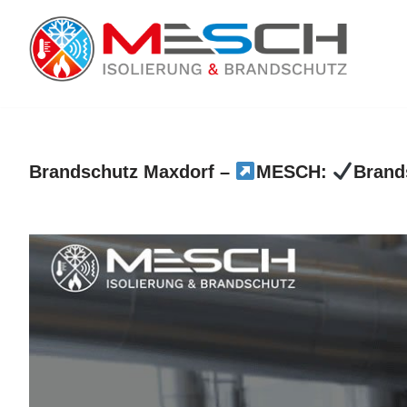
Zum
Inhalt
springen
Brandschutz Maxdorf –
MESCH:
Brand