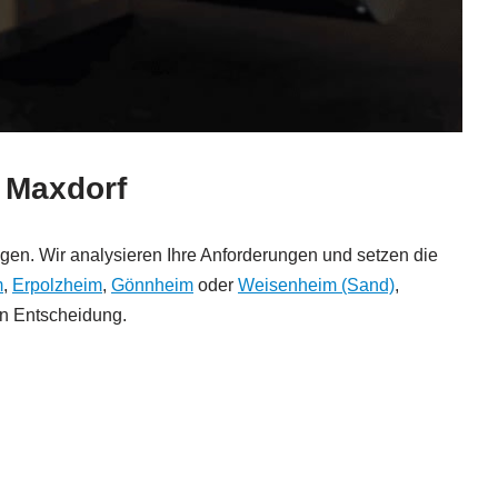
n Maxdorf
dungen. Wir analysieren Ihre Anforderungen und setzen die
m
,
Erpolzheim
,
Gönnheim
oder
Weisenheim (Sand)
,
gen Entscheidung.