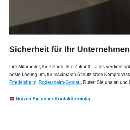
Sicherheit für Ihr Unternehmen
Ihre Mitarbeiter, Ihr Betrieb, Ihre Zukunft – alles verdien
beste Lösung um, für maximalen Schutz ohne Kompromisse
Friedelsheim
,
Rödersheim-Gronau
. Rufen Sie uns an und 
Nutzen Sie unser Kontaktformular.