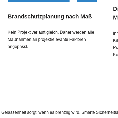
D
Brandschutzplanung nach Maß
M
Kein Projekt verläuft gleich. Daher werden alle
In
Maßnahmen an projektrelevante Faktoren
Ki
angepasst.
Pr
Ko
r Gelassenheit sorgt, wenn es brenzlig wird. Smarte Sicherheit