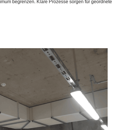
inimum begrenzen. Klare Prozesse sorgen für geordnete