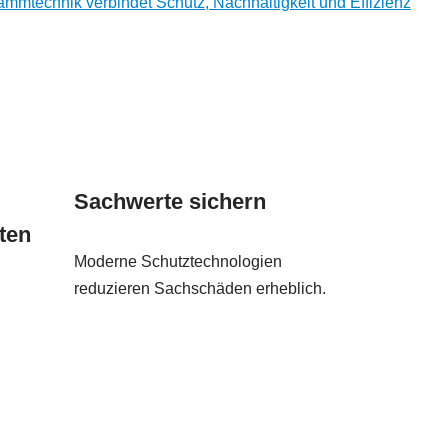
mmtechnik verbindet Schutz, Nachhaltigkeit und Effizienz
Sachwerte sichern
ten
Moderne Schutztechnologien
reduzieren Sachschäden erheblich.