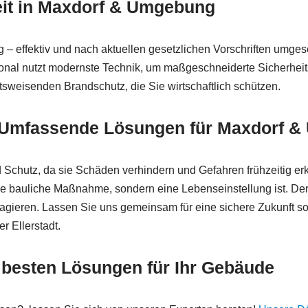
heit in Maxdorf & Umgebung
effektiv und nach aktuellen gesetzlichen Vorschriften umgeset
sonal nutzt modernste Technik, um maßgeschneiderte Sicherheits
sweisenden Brandschutz, die Sie wirtschaftlich schützen.
 – Umfassende Lösungen für Maxdorf 
 Schutz, da sie Schäden verhindern und Gefahren frühzeitig e
e bauliche Maßnahme, sondern eine Lebenseinstellung ist. Der r
 reagieren. Lassen Sie uns gemeinsam für eine sichere Zukunft s
r Ellerstadt.
 besten Lösungen für Ihr Gebäude