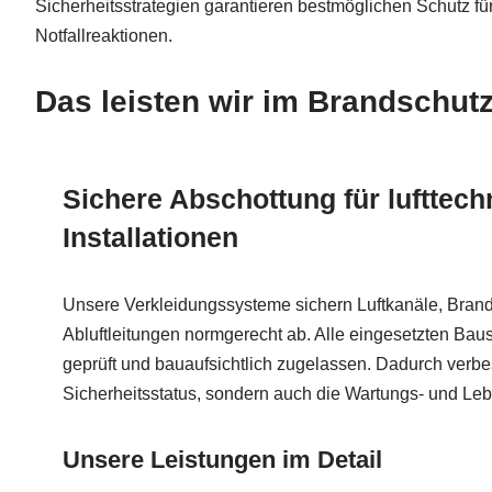
Sicherheitsstrategien garantieren bestmöglichen Schutz f
Notfallreaktionen.
Das leisten wir im Brandschutz
Sichere Abschottung für lufttech
Installationen
Unsere Verkleidungssysteme sichern Luftkanäle, Bran
Abluftleitungen normgerecht ab. Alle eingesetzten Bau
geprüft und bauaufsichtlich zugelassen. Dadurch verbes
Sicherheitsstatus, sondern auch die Wartungs- und Le
Unsere Leistungen im Detail