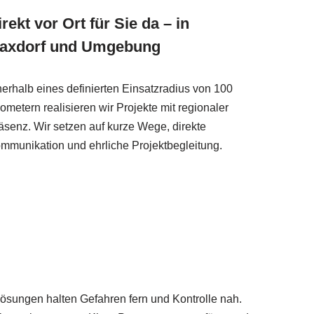
irekt vor Ort für Sie da – in
axdorf und Umgebung
nerhalb eines definierten Einsatzradius von 100
lometern realisieren wir Projekte mit regionaler
äsenz. Wir setzen auf kurze Wege, direkte
mmunikation und ehrliche Projektbegleitung.
slösungen halten Gefahren fern und Kontrolle nah.