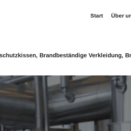
Start
Über u
Star
schutzkissen, Brandbeständige Verkleidung, B