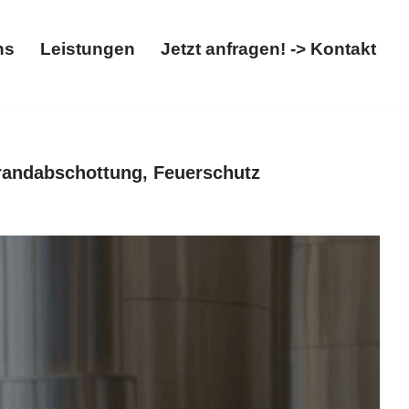
ns
Leistungen
Jetzt anfragen! -> Kontakt
t
Über uns
Leistungen
Jetzt anfragen! -> Kontakt
randabschottung, Feuerschutz