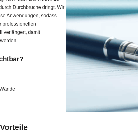
durch Durchbrüche dringt. Wir
verse Anwendungen, sodass
 professionellen
l verlängert, damit
 werden.
chtbar?
e Wände
orteile