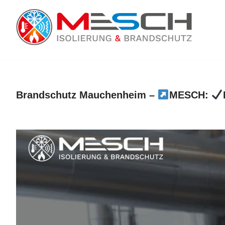
Zum
Inhalt
springen
Brandschutz Mauchenheim –
MESCH: