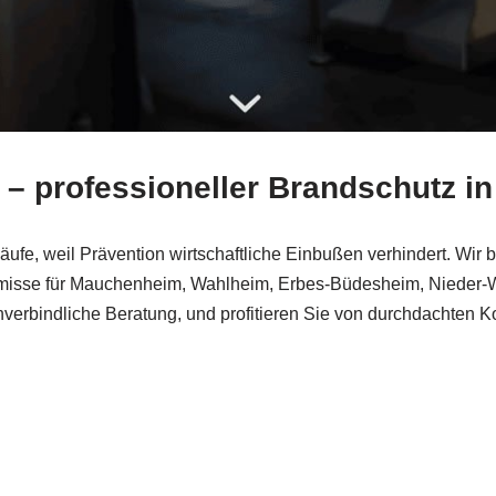
n – professioneller Brandschutz 
äufe, weil Prävention wirtschaftliche Einbußen verhindert. Wir 
misse für Mauchenheim, Wahlheim, Erbes-Büdesheim, Nieder-W
verbindliche Beratung, und profitieren Sie von durchdachten K