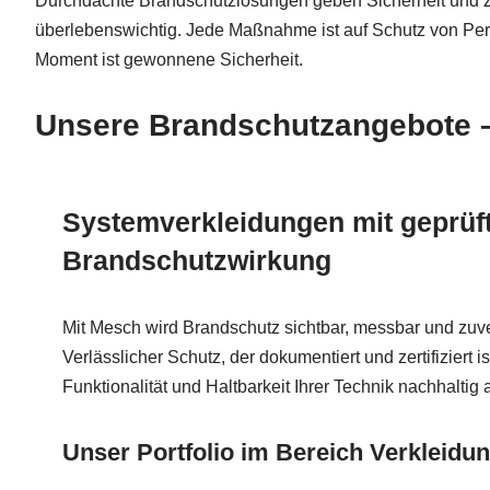
Durchdachte Brandschutzlösungen geben Sicherheit und Zei
überlebenswichtig. Jede Maßnahme ist auf Schutz von Perso
Moment ist gewonnene Sicherheit.
Unsere Brandschutzangebote –
Systemverkleidungen mit geprüf
Brandschutzwirkung
Mit Mesch wird Brandschutz sichtbar, messbar und zuverl
Verlässlicher Schutz, der dokumentiert und zertifiziert i
Funktionalität und Haltbarkeit Ihrer Technik nachhaltig 
Unser Portfolio im Bereich Verkleidu