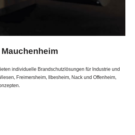
in Mauchenheim
bieten individuelle Brandschutzlösungen für Industrie und
iesen, Freimersheim, Ilbesheim, Nack und Offenheim,
onzepten.