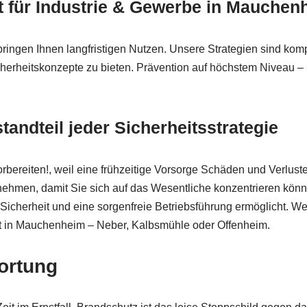
st für Industrie & Gewerbe in Mauch
ngen Ihnen langfristigen Nutzen. Unsere Strategien sind kompat
icherheitskonzepte zu bieten. Prävention auf höchstem Niveau 
tandteil jeder Sicherheitsstrategie
bereiten!, weil eine frühzeitige Vorsorge Schäden und Verlust
rnehmen, damit Sie sich auf das Wesentliche konzentrieren kön
 Sicherheit und eine sorgenfreie Betriebsführung ermöglicht. We
leibt in Mauchenheim – Neber, Kalbsmühle oder Offenheim.
wortung