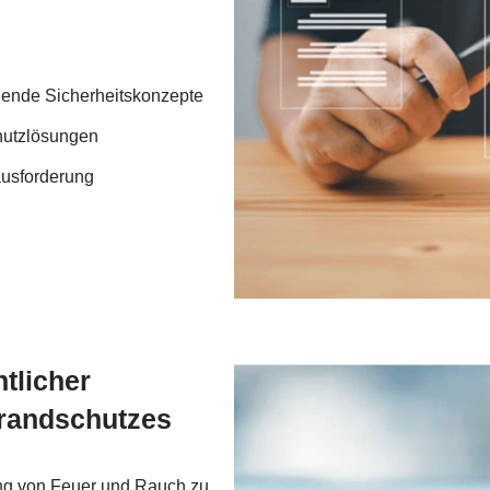
tehende Sicherheitskonzepte
hutzlösungen
ausforderung
tlicher
Brandschutzes
ung von Feuer und Rauch zu