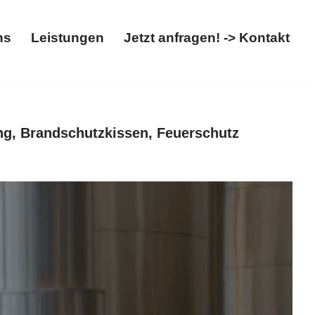
ns
Leistungen
Jetzt anfragen! -> Kontakt
t
Über uns
Leistungen
Jetzt anfragen! -> Kontakt
ng, Brandschutzkissen, Feuerschutz