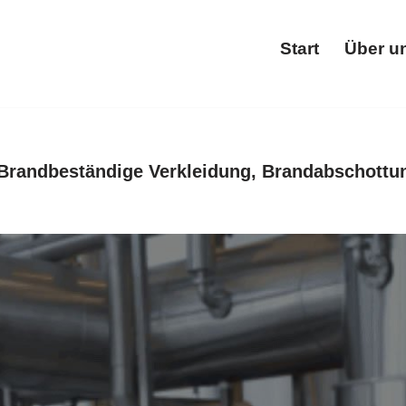
Start
Über u
Star
Brandbeständige Verkleidung, Brandabschottu