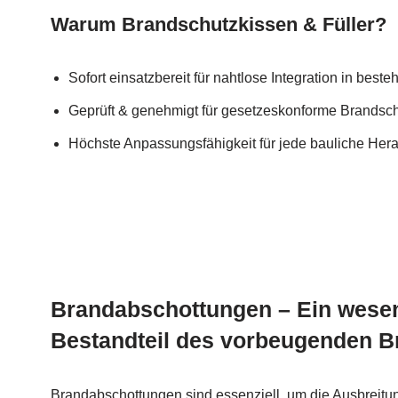
Warum Brandschutzkissen & Füller?
Sofort einsatzbereit für nahtlose Integration in bes
Geprüft & genehmigt für gesetzeskonforme Brandsc
Höchste Anpassungsfähigkeit für jede bauliche Her
Brandabschottungen – Ein wesen
Bestandteil des vorbeugenden 
Brandabschottungen sind essenziell, um die Ausbreit