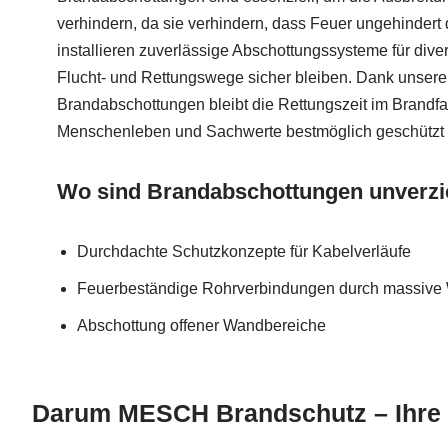
verhindern, da sie verhindern, dass Feuer ungehindert 
installieren zuverlässige Abschottungssysteme für di
Flucht- und Rettungswege sicher bleiben. Dank unserer
Brandabschottungen bleibt die Rettungszeit im Brandfal
Menschenleben und Sachwerte bestmöglich geschützt
Wo sind Brandabschottungen unverzi
Durchdachte Schutzkonzepte für Kabelverläufe
Feuerbeständige Rohrverbindungen durch massiv
Abschottung offener Wandbereiche
Darum MESCH Brandschutz – Ihre V