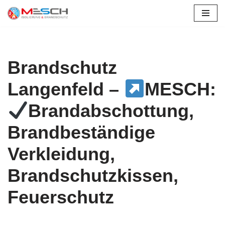
Zum
Inhalt
springen
Brandschutz
Langenfeld –
MESCH:
Brandabschottung,
Brandbeständige
Verkleidung,
Brandschutzkissen,
Feuerschutz