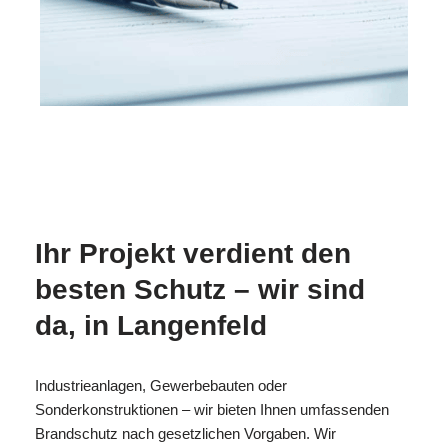
MESC
Ihr
für
H
Brandschutzexperte
Langenfeld
Ihr Projekt verdient den
besten Schutz – wir sind
da, in Langenfeld
Industrieanlagen, Gewerbebauten oder
Sonderkonstruktionen – wir bieten Ihnen umfassenden
Brandschutz nach gesetzlichen Vorgaben. Wir