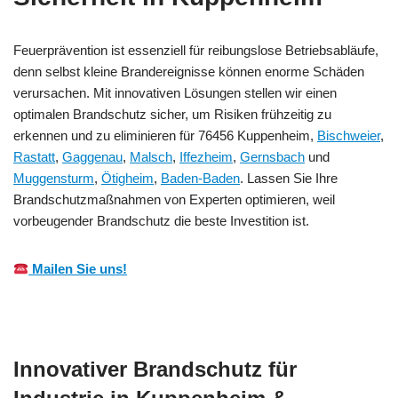
Feuerprävention ist essenziell für reibungslose Betriebsabläufe,
denn selbst kleine Brandereignisse können enorme Schäden
verursachen. Mit innovativen Lösungen stellen wir einen
optimalen Brandschutz sicher, um Risiken frühzeitig zu
erkennen und zu eliminieren für 76456 Kuppenheim,
Bischweier
,
Rastatt
,
Gaggenau
,
Malsch
,
Iffezheim
,
Gernsbach
und
Muggensturm
,
Ötigheim
,
Baden-Baden
. Lassen Sie Ihre
Brandschutzmaßnahmen von Experten optimieren, weil
vorbeugender Brandschutz die beste Investition ist.
Mailen Sie uns!
Innovativer Brandschutz für