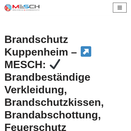
Zum
Inhalt
springen
Brandschutz
Kuppenheim –
MESCH:
Brandbeständige
Verkleidung,
Brandschutzkissen,
Brandabschottung,
Feuerschutz