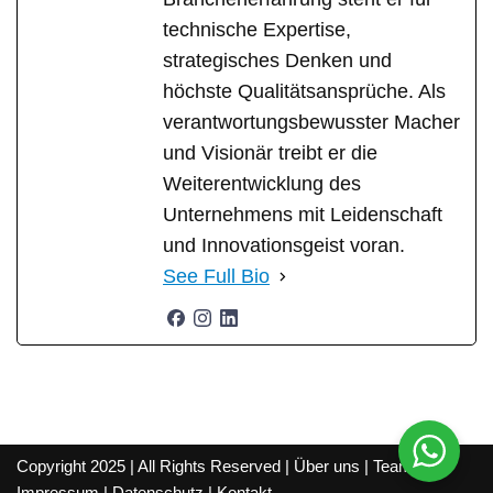
technische Expertise,
strategisches Denken und
höchste Qualitätsansprüche. Als
verantwortungsbewusster Macher
und Visionär treibt er die
Weiterentwicklung des
Unternehmens mit Leidenschaft
und Innovationsgeist voran.
See Full Bio
Copyright 2025 | All Rights Reserved |
Über uns
|
Team
|
Impressum
|
Datenschutz
|
Kontakt