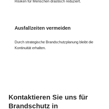
Risiken für Menschen drastisch reduziert.
Ausfallzeiten vermeiden
Durch strategische Brandschutzplanung bleibt die
Kontinuität erhalten.
MESC
Ihr
in
H
Brandschutzexperte
Kuppenheim
Kontaktieren Sie uns für
Brandschutz in