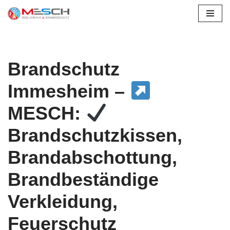
Zum
Inhalt
springen
Brandschutz
Immesheim –
MESCH:
Brandschutzkissen,
Brandabschottung,
Brandbeständige
Verkleidung,
Feuerschutz