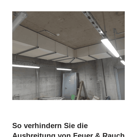
So verhindern Sie die
Ausbreitung von Feuer & Rauch