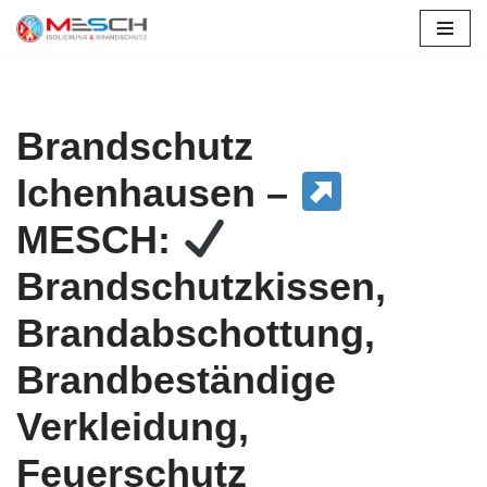
Zum
Inhalt
springen
Brandschutz
Ichenhausen –
MESCH:
Brandschutzkissen,
Brandabschottung,
Brandbeständige
Verkleidung,
Feuerschutz