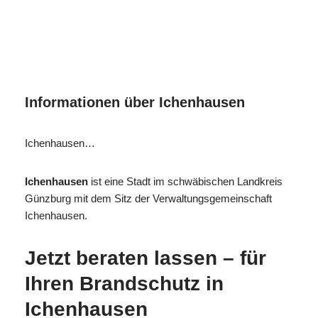
MESC
Ihr
in
H
Brandschutzexperte
Ichenhausen
Informationen über Ichenhausen
Ichenhausen…
Ichenhausen
ist eine Stadt im schwäbischen Landkreis
Günzburg mit dem Sitz der Verwaltungsgemeinschaft
Ichenhausen.
Jetzt beraten lassen – für
Ihren Brandschutz in
Ichenhausen