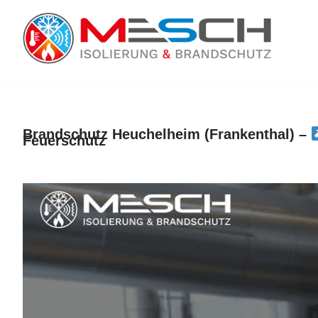
Zum
Inhalt
springen
Brandschutz Heuchelheim (Frankenthal) –
Feuerschutz