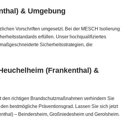
enthal) & Umgebung
ichen Vorschriften umgesetzt. Bei der MESCH Isolierung
rheitsstandards erfüllen. Unser hochqualifiziertes
 maßgeschneiderte Sicherheitsstrategien, die
 Heuchelheim (Frankenthal) &
it den richtigen Brandschutzmaßnahmen verhindern Sie
r den bestmögliche Präventionsgrad. Lassen Sie sich jetzt
kenthal) – Beindersheim, Großniedesheim und Gerolsheim.