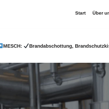
Start
Über u
Star
MESCH:
Brandabschottung, Brandschutzki