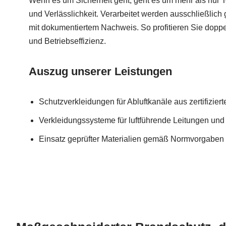
Wenn es um Sicherheit geht, geht es um mehr als nur 
und Verlässlichkeit. Verarbeitet werden ausschließlich
mit dokumentiertem Nachweis. So profitieren Sie doppe
und Betriebseffizienz.
Auszug unserer Leistungen
Schutzverkleidungen für Abluftkanäle aus zertifizier
Verkleidungssysteme für luftführende Leitungen un
Einsatz geprüfter Materialien gemäß Normvorgaben