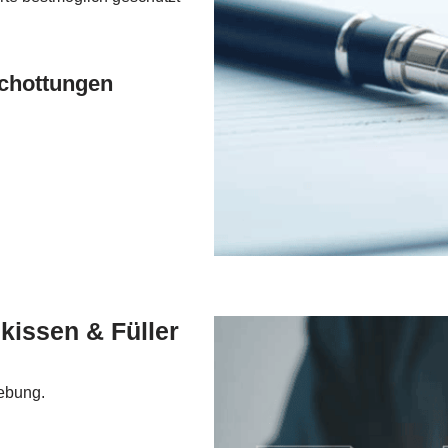
schottungen
kissen & Füller
gebung.