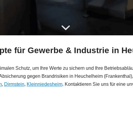
pte für Gewerbe & Industrie in H
t optimalen Schutz, um Ihre Werte zu sichern und Ihre Betriebsab
 Absicherung gegen Brandrisiken in Heuchelheim (Frankenthal)
m
,
Dirmstein
,
Kleinniedesheim
. Kontaktieren Sie uns für eine un