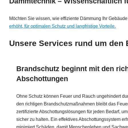
Dämmtechnik – Wissenschaftlich fun
Möchten Sie wissen, wie effiziente Dämmung Ihr Gebäude s
erhöht, für optimalen Schutz und langfristige Vorteile.
Unsere Services rund um den 
Brandschutz beginnt mit den ric
Abschottungen
Ohne Schutz können Feuer und Rauch ungehindert dur
den richtigen Brandschutzmaßnahmen bleibt das Feuer u
zertifizierte Abschottungslösungen für jeden Bedarf, 
sicher zu halten. Ein effektives Abschottungssystem erh
minimiert Schäden, damit Menschenleben und Sachwer