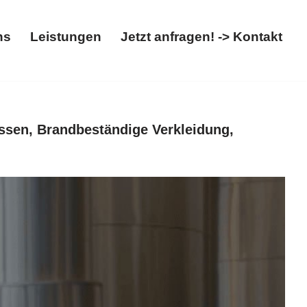
ns
Leistungen
Jetzt anfragen! -> Kontakt
t
Über uns
Leistungen
Jetzt anfragen! -> Kontakt
ssen, Brandbeständige Verkleidung,