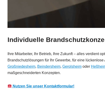
Individuelle Brandschutzkonze
Ihre Mitarbeiter, Ihr Betrieb, Ihre Zukunft – alles verdien
Brandschutzlösungen für Ihr Gewerbe, für eine lückenlose
Großniedesheim
,
Beindersheim
,
Gerolsheim
oder
Heßhei
maßgeschneiderten Konzepten.
Nutzen Sie unser Kontaktformular!