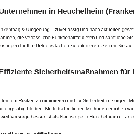
r Unternehmen in Heuchelheim (Frank
enthal) & Umgebung – zuverlässig und nach aktuellen gesetzl
n, die verlässliche Funktionalität bieten und sämtliche Siche
sungen für Ihre Betriebsflächen zu optimieren. Setzen Sie auf
– Effiziente Sicherheitsmaßnahmen für
n, um Risiken zu minimieren und für Sicherheit zu sorgen. M
ndlungsfähig bleiben. Mit fortschrittlichen Methoden erhöhen wi
weil Vorsorge besser ist als Nachsorge in Heuchelheim (Fran