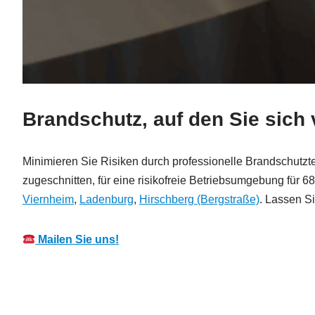
Brandschutz, auf den Sie sic
Minimieren Sie Risiken durch professionelle Brandschutztec
zugeschnitten, für eine risikofreie Betriebsumgebung für
Viernheim
,
Ladenburg
,
Hirschberg (Bergstraße)
. Lassen S
Mailen Sie uns!