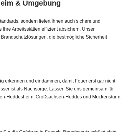
sheim & Umgebung
andards, sondern liefert Ihnen auch sichere und
re Arbeitsstätten effizient absichern. Unser
e Brandschutzlösungen, die bestmögliche Sicherheit
tig erkennen und eindämmen, damit Feuer erst gar nicht
besser ist als Nachsorge. Lassen Sie uns gemeinsam für
achsen-Heddesheim, Großsachsen-Heddes und Muckensturm.