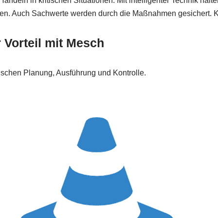
deln in kritischen Situationen. Mit intelligenter Technik halt
n. Auch Sachwerte werden durch die Maßnahmen gesichert. Klare
r Vorteil mit Mesch
wischen Planung, Ausführung und Kontrolle.