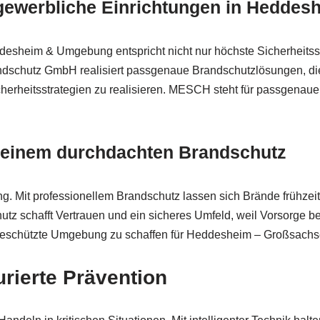
 gewerbliche Einrichtungen in Hedde
ddesheim & Umgebung entspricht nicht nur höchste Sicherheitsst
dschutz GmbH realisiert passgenaue Brandschutzlösungen, die Ih
icherheitsstrategien zu realisieren. MESCH steht für passgenau
 einem durchdachten Brandschutz
ng. Mit professionellem Brandschutz lassen sich Brände frühzei
hutz schafft Vertrauen und ein sicheres Umfeld, weil Vorsorge 
ine geschützte Umgebung zu schaffen für Heddesheim – Großs
urierte Prävention