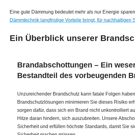
Eine gute Dämmung bedeutet mehr als nur Energie sparen
Dämmtechnik langfristige Vorteile bringt, für nachhaltigen
Ein Überblick unserer Brandsc
Brandabschottungen – Ein wesen
Bestandteil des vorbeugenden 
Unzureichender Brandschutz kann fatale Folgen haben,
Brandschutzlösungen minimieren Sie dieses Risiko er
sorgen dafür, dass sich ein Brand nicht unkontrolliert a
Hitze daran hindern, sich auszubreiten. Unsere Abscho
Sicherheit und erfüllen höchste Standards, damit Sie s
Sicherheit machen müssen.