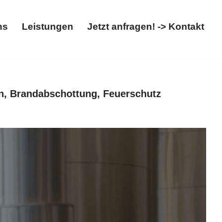
ns
Leistungen
Jetzt anfragen! -> Kontakt
t
Über uns
Leistungen
Jetzt anfragen! -> Kontakt
n, Brandabschottung, Feuerschutz