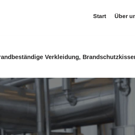
Start
Über u
Star
randbeständige Verkleidung, Brandschutzkisse