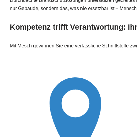
Durchdachte Brandschutzlösungen unterstützen gezieltes Han
nur Gebäude, sondern das, was nie ersetzbar ist – Mensche
Kompetenz trifft Verantwortung: Ih
Mit Mesch gewinnen Sie eine verlässliche Schnittstelle z