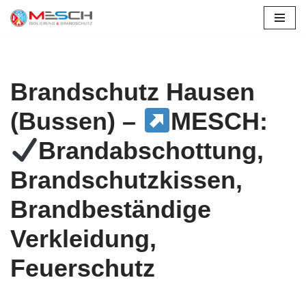
Zum
Inhalt
springen
Brandschutz Hausen
(Bussen) –
MESCH:
Brandabschottung,
Brandschutzkissen,
Brandbeständige
Verkleidung,
Feuerschutz