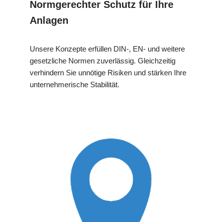
Normgerechter Schutz für Ihre
Anlagen
Unsere Konzepte erfüllen DIN-, EN- und weitere
gesetzliche Normen zuverlässig. Gleichzeitig
verhindern Sie unnötige Risiken und stärken Ihre
unternehmerische Stabilität.