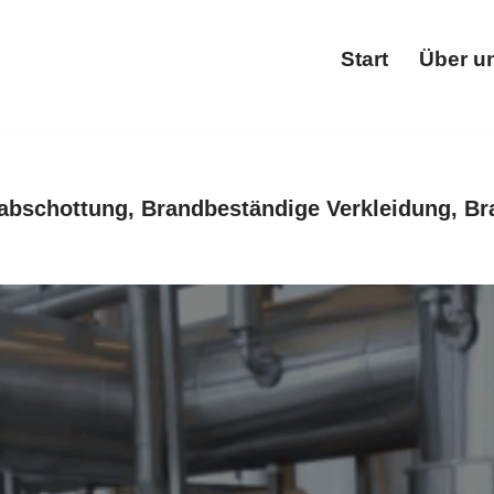
Start
Über u
Star
abschottung, Brandbeständige Verkleidung, Br