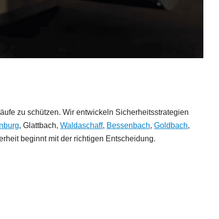
äufe zu schützen. Wir entwickeln Sicherheitsstrategien
nburg
, Glattbach,
Waldaschaff
,
Bessenbach
,
Goldbach
,
erheit beginnt mit der richtigen Entscheidung.