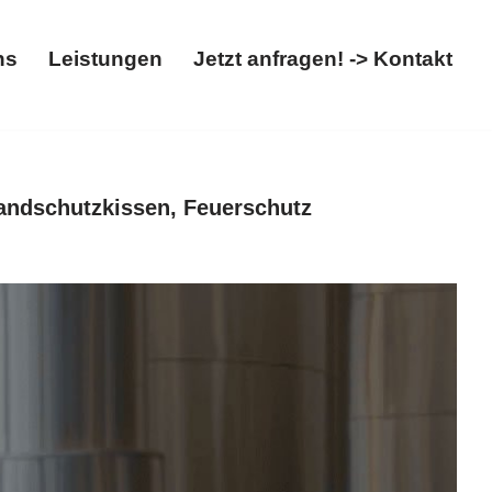
ns
Leistungen
Jetzt anfragen! -> Kontakt
t
Über uns
Leistungen
Jetzt anfragen! -> Kontakt
andschutzkissen, Feuerschutz