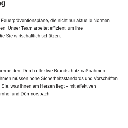
ng
Feuerpräventionspläne, die nicht nur aktuelle Normen
en: Unser Team arbeitet effizient, um Ihre
ie Sie wirtschaftlich schützen.
en vermeiden. Durch effektive Brandschutzmaßnahmen
nehmen müssen hohe Sicherheitsstandards und Vorschriften
ie, was Ihnen am Herzen liegt – mit effektiven
rnhof und Dörrmorsbach.