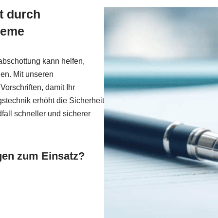
t durch
teme
abschottung kann helfen,
en. Mit unseren
orschriften, damit Ihr
gstechnik erhöht die Sicherheit
all schneller und sicherer
en zum Einsatz?