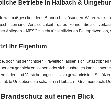
rbliche Betriebe in Haibach & Umgebu
eln wir maßgeschneiderte Brandschutzlösungen. Wir entwickeln 
chnitten sind. Verlässlichkeit – darauf können Sie sich verlass
nser Anliegen – MESCH steht für zertifizierten Feuerprävention, d
tzt Ihr Eigentum
rge, doch mit der richtigen Prävention lassen sich Katastroph
er erst gar nicht entstehen oder sich ausbreiten kann. Unter
ermeiden und Versicherungsschutz zu gewährleisten. Schützen S
chützte Umgebung zu schaffen in Haibach – Grünmorsbach, Dö
Brandschutz auf einen Blick