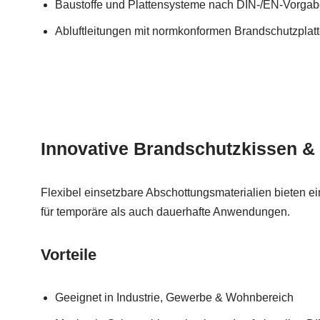
Baustoffe und Plattensysteme nach DIN-/EN-Vorga
Abluftleitungen mit normkonformen Brandschutzplat
Innovative Brandschutzkissen & 
Flexibel einsetzbare Abschottungsmaterialien bieten 
für temporäre als auch dauerhafte Anwendungen.
Vorteile
Geeignet in Industrie, Gewerbe & Wohnbereich