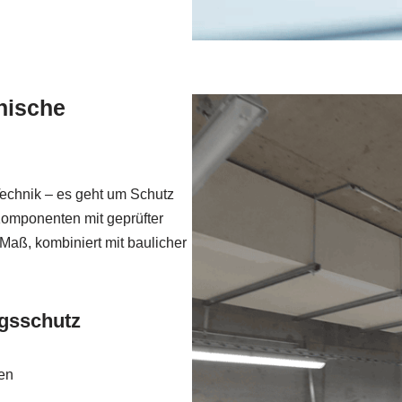
nische
Technik – es geht um Schutz
 Komponenten mit geprüfter
aß, kombiniert mit baulicher
ngsschutz
en