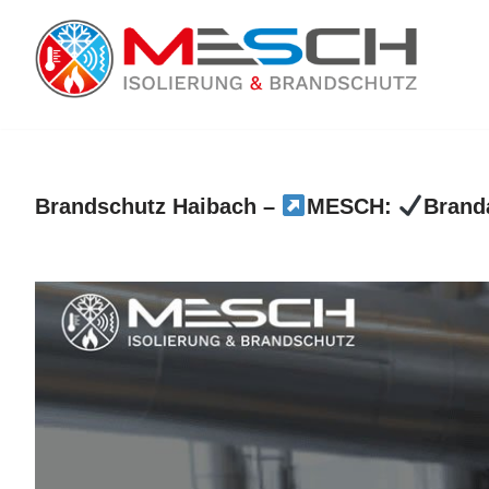
Zum
Inhalt
springen
Brandschutz Haibach –
MESCH:
Brand