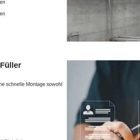
ben
ten
Füller
eine schnelle Montage sowohl