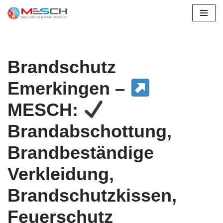
Zum
Inhalt
springen
Brandschutz
Emerkingen –
MESCH:
Brandabschottung,
Brandbeständige
Verkleidung,
Brandschutzkissen,
Feuerschutz