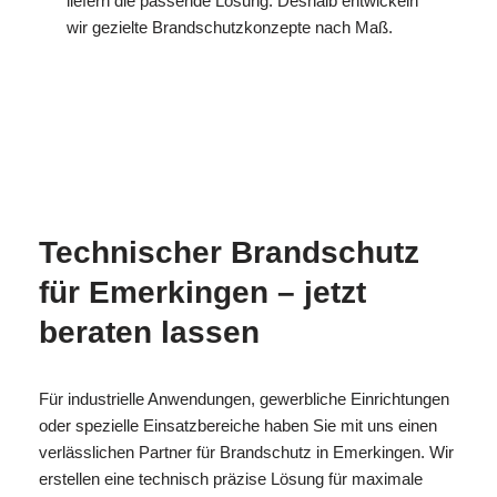
liefern die passende Lösung. Deshalb entwickeln
wir gezielte Brandschutzkonzepte nach Maß.
MESC
Ihr
für
H
Brandschutzexperte
Emerkingen
Technischer Brandschutz
für Emerkingen – jetzt
beraten lassen
Für industrielle Anwendungen, gewerbliche Einrichtungen
oder spezielle Einsatzbereiche haben Sie mit uns einen
verlässlichen Partner für Brandschutz in Emerkingen. Wir
erstellen eine technisch präzise Lösung für maximale