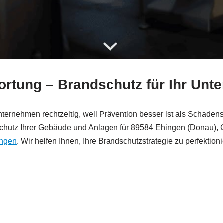
wortung – Brandschutz für Ihr Un
ternehmen rechtzeitig, weil Prävention besser ist als Schaden
 Schutz Ihrer Gebäude und Anlagen für 89584 Ehingen (Donau), 
ingen
. Wir helfen Ihnen, Ihre Brandschutzstrategie zu perfektio