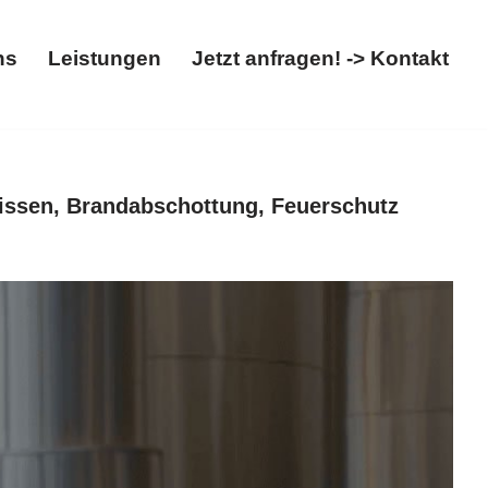
ns
Leistungen
Jetzt anfragen! -> Kontakt
t
Über uns
Leistungen
Jetzt anfragen! -> Kontakt
issen, Brandabschottung, Feuerschutz