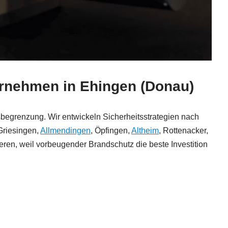
ternehmen in Ehingen (Donau)
sbegrenzung. Wir entwickeln Sicherheitsstrategien nach
Griesingen,
Allmendingen
, Öpfingen,
Altheim
, Rottenacker,
nieren, weil vorbeugender Brandschutz die beste Investition