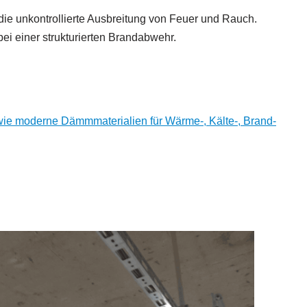
die unkontrollierte Ausbreitung von Feuer und Rauch.
ei einer strukturierten Brandabwehr.
 wie moderne Dämmmaterialien für Wärme-, Kälte-, Brand-