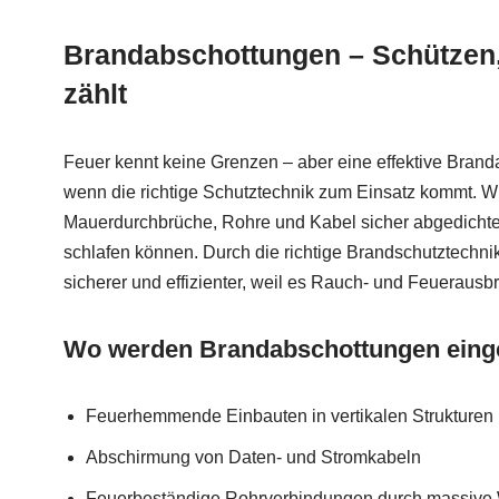
Brandabschottungen – Schützen,
zählt
Feuer kennt keine Grenzen – aber eine effektive Brand
wenn die richtige Schutztechnik zum Einsatz kommt. Wi
Mauerdurchbrüche, Rohre und Kabel sicher abgedichtet
schlafen können. Durch die richtige Brandschutztechn
sicherer und effizienter, weil es Rauch- und Feuerausbre
Wo werden Brandabschottungen eing
Feuerhemmende Einbauten in vertikalen Strukturen
Abschirmung von Daten- und Stromkabeln
Feuerbeständige Rohrverbindungen durch massiv