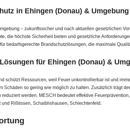
schutz in Ehingen (Donau) & Umgebung
Umgebung – zukunftssicher und nach aktuellen gesetzlichen Vor
 die höchste Sicherheit bieten und gesetzliche Anforderungen v
 für bedarfsgerechte Brandschutzlösungen, die maximale Qualitä
te Lösungen für Ehingen (Donau) & Um
d schützt Ressourcen, weil Feuer unkontrollierbar ist und im
Schäden so gering wie möglich zu halten. Zusätzlich trägt der 
n reduziert werden. MESCH bedeutet effektive Feuerprävention,
 und Rißtissen, Schaiblishausen, Schlechtenfeld.
wortung