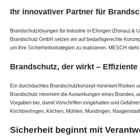
Ihr innovativer Partner für Brand
Brandschutzlösungen für Industrie in Ehingen (Donau) & 
Brandschutz GmbH setzen wir auf bedarfsgerechte Konzepte,
um Ihre Sicherheitsstrategien zu realisieren. MESCH steht
Brandschutz, der wirkt – Effizien
Ein durchdachtes Brandschutzkonzept minimiert Risiken un
Brandschutz minimiert die Auswirkungen eines Brandes, um 
Vorgaben bei, damit Vorschriften eingehalten und Gefahre
Kirchbierlingen, Kirchen, Mühlen, Mundingen, Nasgenstadt
Sicherheit beginnt mit Verant