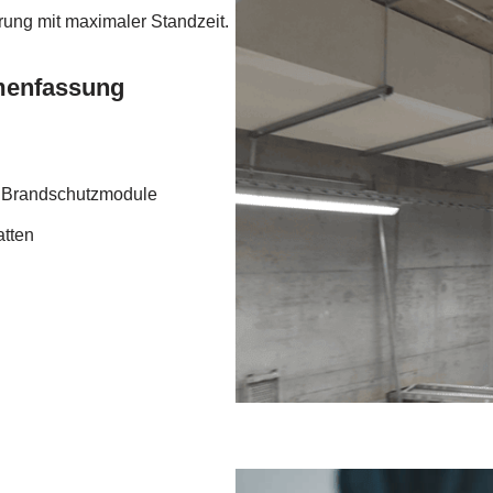
ung mit maximaler Standzeit.
menfassung
d Brandschutzmodule
tten