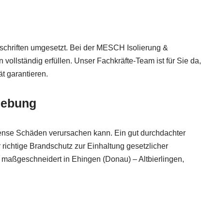
schriften umgesetzt. Bei der MESCH Isolierung &
ollständig erfüllen. Unser Fachkräfte-Team ist für Sie da,
t garantieren.
gebung
mense Schäden verursachen kann. Ein gut durchdachter
richtige Brandschutz zur Einhaltung gesetzlicher
 maßgeschneidert in Ehingen (Donau) – Altbierlingen,