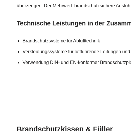
überzeugen. Der Mehrwert: brandschutzsichere Ausführ
Technische Leistungen in der Zusam
Brandschutzsysteme für Ablufttechnik
Verkleidungssysteme für luftführende Leitungen un
Verwendung DIN- und EN-konformer Brandschutzpla
Brandschutzkissen & Füller