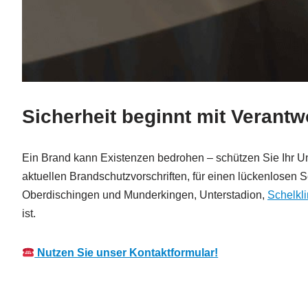
Sicherheit beginnt mit Verant
Ein Brand kann Existenzen bedrohen – schützen Sie Ihr Un
aktuellen Brandschutzvorschriften, für einen lückenlosen
Oberdischingen und Munderkingen, Unterstadion,
Schelkl
ist.
Nutzen Sie unser Kontaktformular!