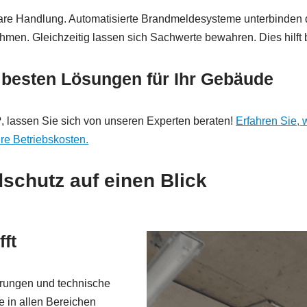
sbare Handlung. Automatisierte Brandmeldesysteme unterbinden 
en. Gleichzeitig lassen sich Sachwerte bewahren. Dies hilft b
 besten Lösungen für Ihr Gebäude
 lassen Sie sich von unseren Experten beraten!
Erfahren Sie,
re Betriebskosten.
chutz auf einen Blick
ft
hrungen und technische
e in allen Bereichen