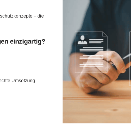
schutzkonzepte – die
n einzigartig?
rechte Umsetzung