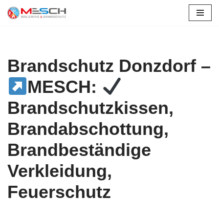
Zum
Inhalt
springen
Brandschutz Donzdorf –
MESCH:
Brandschutzkissen,
Brandabschottung,
Brandbeständige
Verkleidung,
Feuerschutz