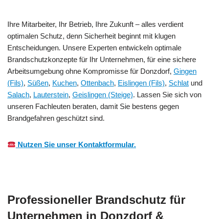
Ihre Mitarbeiter, Ihr Betrieb, Ihre Zukunft – alles verdient
optimalen Schutz, denn Sicherheit beginnt mit klugen
Entscheidungen. Unsere Experten entwickeln optimale
Brandschutzkonzepte für Ihr Unternehmen, für eine sichere
Arbeitsumgebung ohne Kompromisse für Donzdorf,
Gingen
(Fils)
,
Süßen
,
Kuchen
,
Ottenbach
,
Eislingen (Fils)
,
Schlat
und
Salach
,
Lauterstein
,
Geislingen (Steige)
. Lassen Sie sich von
unseren Fachleuten beraten, damit Sie bestens gegen
Brandgefahren geschützt sind.
Nutzen Sie unser Kontaktformular.
Professioneller Brandschutz für
Unternehmen in Donzdorf &