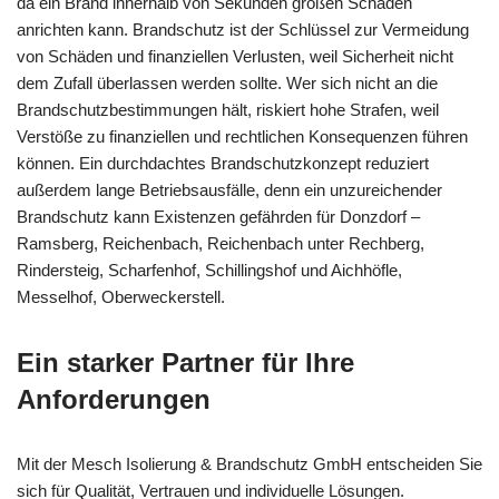
da ein Brand innerhalb von Sekunden großen Schaden
anrichten kann. Brandschutz ist der Schlüssel zur Vermeidung
von Schäden und finanziellen Verlusten, weil Sicherheit nicht
dem Zufall überlassen werden sollte. Wer sich nicht an die
Brandschutzbestimmungen hält, riskiert hohe Strafen, weil
Verstöße zu finanziellen und rechtlichen Konsequenzen führen
können. Ein durchdachtes Brandschutzkonzept reduziert
außerdem lange Betriebsausfälle, denn ein unzureichender
Brandschutz kann Existenzen gefährden für Donzdorf –
Ramsberg, Reichenbach, Reichenbach unter Rechberg,
Rindersteig, Scharfenhof, Schillingshof und Aichhöfle,
Messelhof, Oberweckerstell.
Ein starker Partner für Ihre
Anforderungen
Mit der Mesch Isolierung & Brandschutz GmbH entscheiden Sie
sich für Qualität, Vertrauen und individuelle Lösungen.