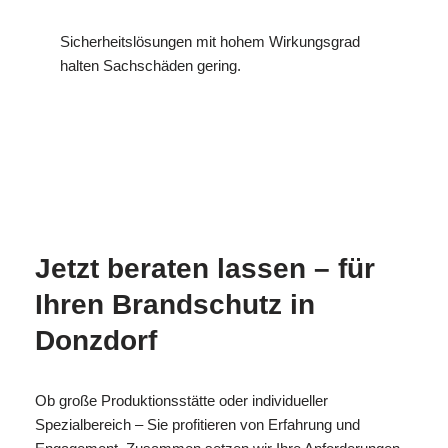
Sicherheitslösungen mit hohem Wirkungsgrad
halten Sachschäden gering.
MESC
Ihr
in
H
Brandschutzexperte
Donzdorf
Jetzt beraten lassen – für
Ihren Brandschutz in
Donzdorf
Ob große Produktionsstätte oder individueller
Spezialbereich – Sie profitieren von Erfahrung und