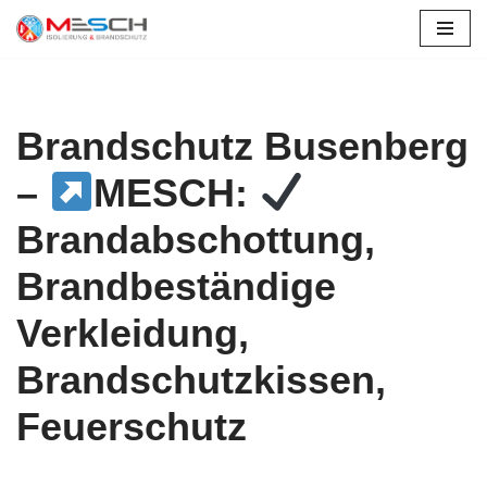
Zum
Inhalt
springen
Brandschutz Busenberg
–
MESCH:
Brandabschottung,
Brandbeständige
Verkleidung,
Brandschutzkissen,
Feuerschutz