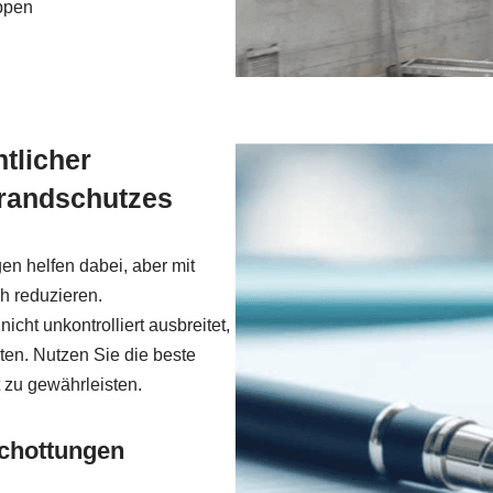
ppen
tlicher
Brandschutzes
n helfen dabei, aber mit
h reduzieren.
cht unkontrolliert ausbreitet,
ten. Nutzen Sie die beste
 zu gewährleisten.
schottungen