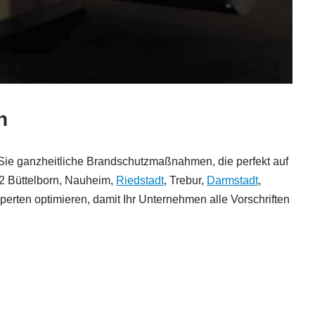
n
en Sie ganzheitliche Brandschutzmaßnahmen, die perfekt auf
72 Büttelborn, Nauheim,
Riedstadt
, Trebur,
Darmstadt
,
rten optimieren, damit Ihr Unternehmen alle Vorschriften