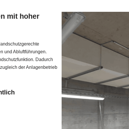
n mit hoher
randschutzgerechte
n und Abluftführungen.
ndschutzfunktion. Dadurch
 zugleich der Anlagenbetrieb
tlich