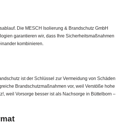
riebsablauf. Die MESCH Isolierung & Brandschutz GmbH
ologien garantieren wir, dass Ihre Sicherheitsmaßnahmen
einander kombinieren.
Brandschutz ist der Schlüssel zur Vermeidung von Schäden
fangreiche Brandschutzmaßnahmen vor, weil Verstöße hohe
!, weil Vorsorge besser ist als Nachsorge in Büttelborn –
rmat