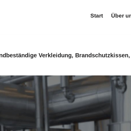
Start
Über u
Star
ndbeständige Verkleidung, Brandschutzkissen,