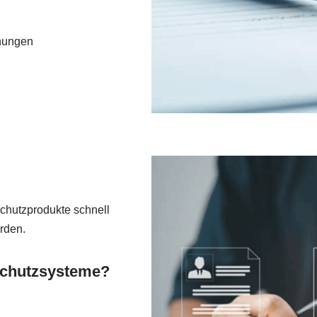
fnungen
chutzprodukte schnell
rden.
dschutzsysteme?