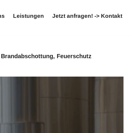
ns
Leistungen
Jetzt anfragen! -> Kontakt
t
Über uns
Leistungen
Jetzt anfragen! -> Kontakt
 Brandabschottung, Feuerschutz