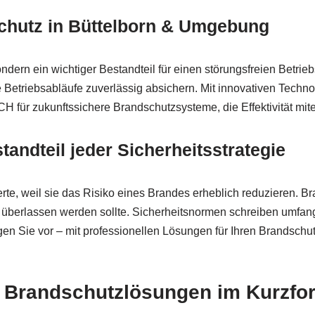
schutz in Büttelborn & Umgebung
sondern ein wichtiger Bestandteil für einen störungsfreien Bet
e Betriebsabläufe zuverlässig absichern. Mit innovativen Techn
 für zukunftssichere Brandschutzsysteme, die Effektivität mit
tandteil jeder Sicherheitsstrategie
erte, weil sie das Risiko eines Brandes erheblich reduzieren. 
fall überlassen werden sollte. Sicherheitsnormen schreiben um
n Sie vor – mit professionellen Lösungen für Ihren Brandschutz
e Brandschutzlösungen im Kurzfo