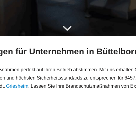
gen für Unternehmen in Büttelbor
e Maßnahmen perfekt auf Ihren Betrieb abstimmen. Mit uns erhalt
ben und höchsten Sicherheitsstandards zu entsprechen für 645
dt,
Griesheim
. Lassen Sie Ihre Brandschutzmaßnahmen von Expe