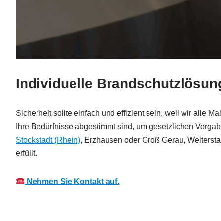
Individuelle Brandschutzlösun
Sicherheit sollte einfach und effizient sein, weil wir all
Ihre Bedürfnisse abgestimmt sind, um gesetzlichen Vorga
Stockstadt (Rhein)
, Erzhausen oder Groß Gerau, Weitersta
erfüllt.
Nehmen Sie Kontakt auf.