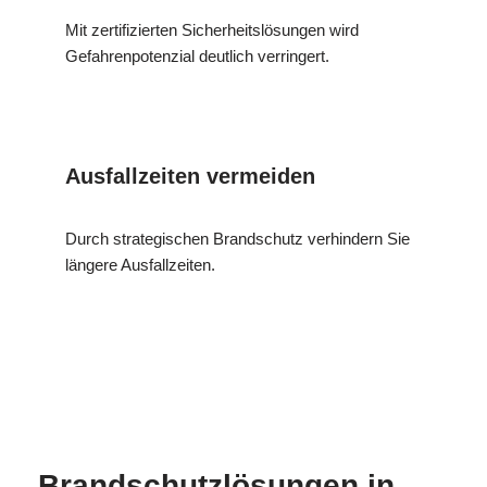
Mit zertifizierten Sicherheitslösungen wird
Gefahrenpotenzial deutlich verringert.
Ausfallzeiten vermeiden
Durch strategischen Brandschutz verhindern Sie
längere Ausfallzeiten.
MESC
Ihr
für
H
Brandschutzexperte
Bubenheim
Brandschutzlösungen in