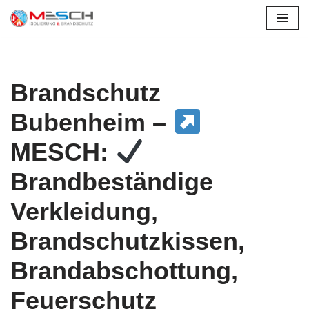
Zum
Inhalt
springen
Brandschutz
Bubenheim –
MESCH:
Brandbeständige
Verkleidung,
Brandschutzkissen,
Brandabschottung,
Feuerschutz