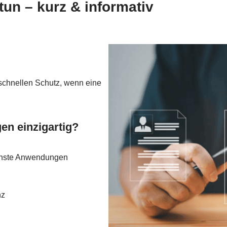
tun – kurz & informativ
schnellen Schutz, wenn eine
n einzigartig?
lichste Anwendungen
nz