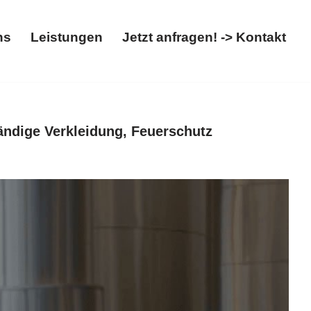
ns
Leistungen
Jetzt anfragen! -> Kontakt
t
Über uns
Leistungen
Jetzt anfragen! -> Kontakt
ndige Verkleidung, Feuerschutz