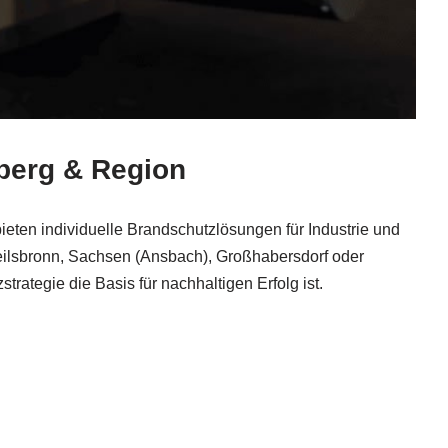
berg & Region
ieten individuelle Brandschutzlösungen für Industrie und
eilsbronn, Sachsen (Ansbach), Großhabersdorf oder
ategie die Basis für nachhaltigen Erfolg ist.