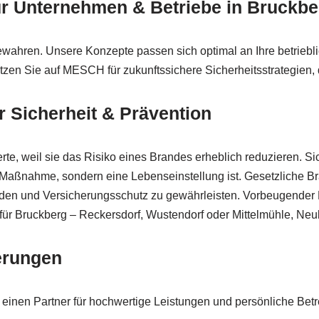
für Unternehmen & Betriebe in Bruck
ahren. Unsere Konzepte passen sich optimal an Ihre betriebli
tzen Sie auf MESCH für zukunftssichere Sicherheitsstrategien, 
 Sicherheit & Prävention
erte, weil sie das Risiko eines Brandes erheblich reduzieren. 
Maßnahme, sondern eine Lebenseinstellung ist. Gesetzliche Br
en und Versicherungsschutz zu gewährleisten. Vorbeugender Br
ibt für Bruckberg – Reckersdorf, Wustendorf oder Mittelmühle, Neu
derungen
einen Partner für hochwertige Leistungen und persönliche Bet