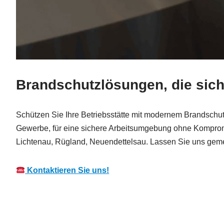
Brandschutzlösungen, die sic
Schützen Sie Ihre Betriebsstätte mit modernem Brandschutz
Gewerbe, für eine sichere Arbeitsumgebung ohne Kompromi
Lichtenau, Rügland, Neuendettelsau. Lassen Sie uns gemein
Kontaktieren Sie uns!