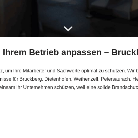
h Ihrem Betrieb anpassen – Bruck
, um Ihre Mitarbeiter und Sachwerte optimal zu schützen. Wir b
sse für Bruckberg, Dietenhofen, Weihenzell, Petersaurach, H
sam Ihr Unternehmen schützen, weil eine solide Brandschutzstr