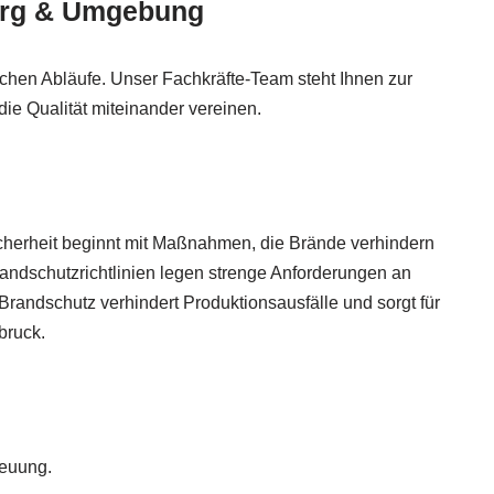
berg & Umgebung
chen Abläufe. Unser Fachkräfte-Team steht Ihnen zur
die Qualität miteinander vereinen.
Sicherheit beginnt mit Maßnahmen, die Brände verhindern
andschutzrichtlinien legen strenge Anforderungen an
andschutz verhindert Produktionsausfälle und sorgt für
bruck.
reuung.