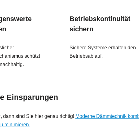
genswerte
Betriebskontinuität
en
sichern
slicher
Sichere Systeme erhalten den
hanismus schützt
Betriebsablauf.
nachhaltig.
le Einsparungen
dann sind Sie hier genau richtig!
Moderne Dämmtechnik kombi
u minimieren.