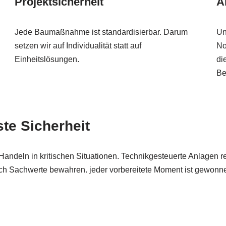
Projektsicherheit
A
Jede Baumaßnahme ist standardisierbar. Darum
Un
setzen wir auf Individualität statt auf
No
Einheitslösungen.
di
Be
e Sicherheit
andeln in kritischen Situationen. Technikgesteuerte Anlagen re
sich Sachwerte bewahren. jeder vorbereitete Moment ist gewonne