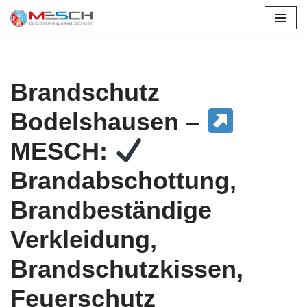
Zum
Inhalt
springen
Brandschutz
Bodelshausen –
MESCH:
Brandabschottung,
Brandbeständige
Verkleidung,
Brandschutzkissen,
Feuerschutz