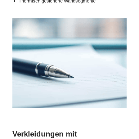
Thermisch gesicherte Wandsegmente
Verkleidungen mit