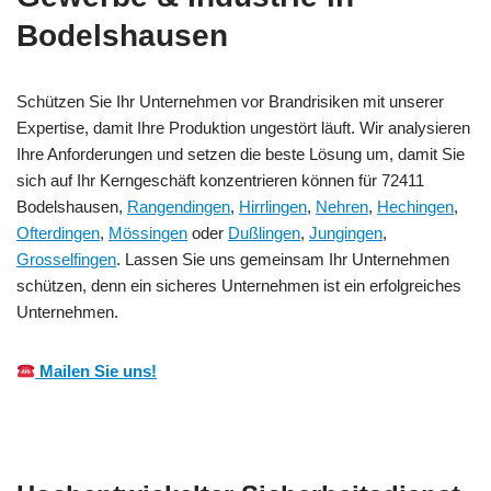
Bodelshausen
Schützen Sie Ihr Unternehmen vor Brandrisiken mit unserer
Expertise, damit Ihre Produktion ungestört läuft. Wir analysieren
Ihre Anforderungen und setzen die beste Lösung um, damit Sie
sich auf Ihr Kerngeschäft konzentrieren können für 72411
Bodelshausen,
Rangendingen
,
Hirrlingen
,
Nehren
,
Hechingen
,
Ofterdingen
,
Mössingen
oder
Dußlingen
,
Jungingen
,
Grosselfingen
. Lassen Sie uns gemeinsam Ihr Unternehmen
schützen, denn ein sicheres Unternehmen ist ein erfolgreiches
Unternehmen.
Mailen Sie uns!