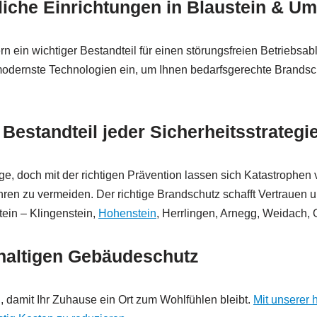
bliche Einrichtungen in Blaustein & 
n ein wichtiger Bestandteil für einen störungsfreien Betriebsab
dernste Technologien ein, um Ihnen bedarfsgerechte Brandschut
Bestandteil jeder Sicherheitsstrategi
ge, doch mit der richtigen Prävention lassen sich Katastrophen 
hren zu vermeiden. Der richtige Brandschutz schafft Vertrauen u
ein – Klingenstein,
Hohenstein
, Herrlingen, Arnegg, Weidach, 
haltigen Gebäudeschutz
 damit Ihr Zuhause ein Ort zum Wohlfühlen bleibt.
Mit unserer