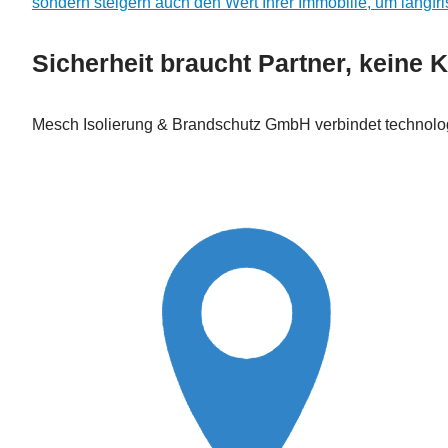
sondern steigern auch den Wert Ihrer Immobilie, um langfri
Sicherheit braucht Partner, keine
Mesch Isolierung & Brandschutz GmbH verbindet technolo