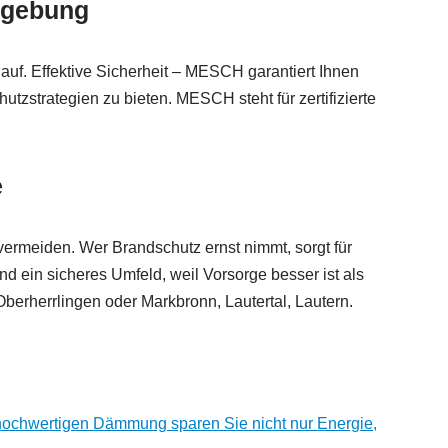
Umgebung
lauf. Effektive Sicherheit – MESCH garantiert Ihnen
zstrategien zu bieten. MESCH steht für zertifizierte
e
vermeiden. Wer Brandschutz ernst nimmt, sorgt für
nd ein sicheres Umfeld, weil Vorsorge besser ist als
Oberherrlingen oder Markbronn, Lautertal, Lautern.
 hochwertigen Dämmung sparen Sie nicht nur Energie,