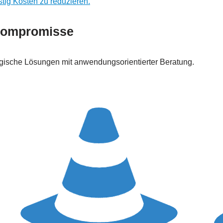
stig Kosten zu reduzieren.
 Kompromisse
gische Lösungen mit anwendungsorientierter Beratung.