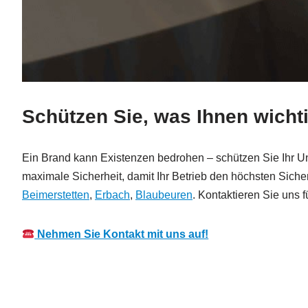
Schützen Sie, was Ihnen wichti
Ein Brand kann Existenzen bedrohen – schützen Sie Ihr Un
maximale Sicherheit, damit Ihr Betrieb den höchsten Siche
Beimerstetten
,
Erbach
,
Blaubeuren
. Kontaktieren Sie uns 
Nehmen Sie Kontakt mit uns auf!