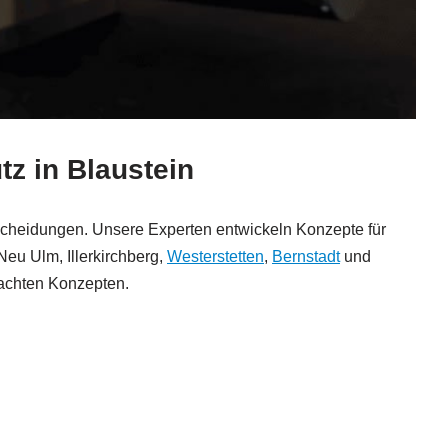
tz in Blaustein
tscheidungen. Unsere Experten entwickeln Konzepte für
 Neu Ulm, Illerkirchberg,
Westerstetten
,
Bernstadt
und
hdachten Konzepten.