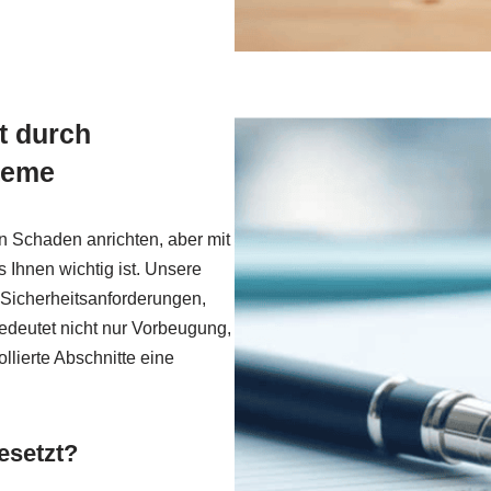
t durch
teme
 Schaden anrichten, aber mit
Ihnen wichtig ist. Unsere
 Sicherheitsanforderungen,
bedeutet nicht nur Vorbeugung,
llierte Abschnitte eine
esetzt?