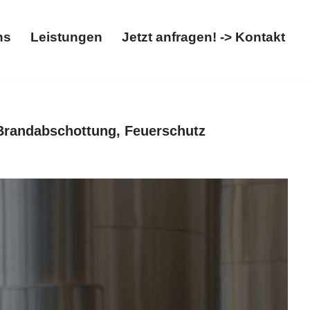
ns
Leistungen
Jetzt anfragen! -> Kontakt
t
Über uns
Leistungen
Jetzt anfragen! -> Kontakt
Brandabschottung, Feuerschutz