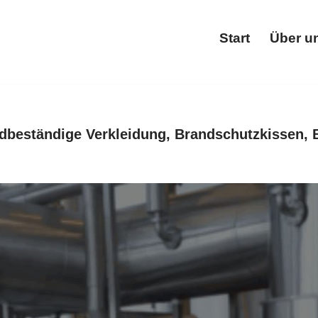
Start
Über u
Star
dbeständige Verkleidung, Brandschutzkissen, 