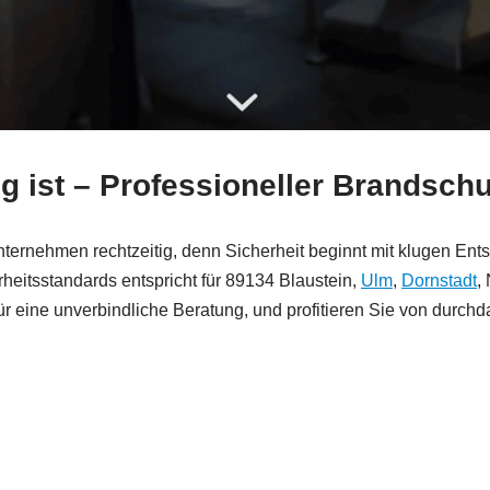
g ist – Professioneller Brandschu
ternehmen rechtzeitig, denn Sicherheit beginnt mit klugen En
rheitsstandards entspricht für 89134 Blaustein,
Ulm
,
Dornstadt
,
für eine unverbindliche Beratung, und profitieren Sie von durc