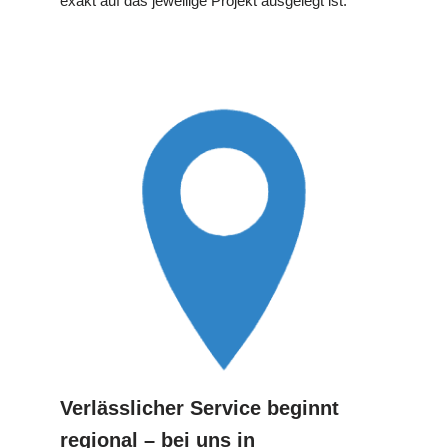
exakt auf das jeweilige Projekt ausgelegt ist.
Verlässlicher Service beginnt
regional – bei uns in